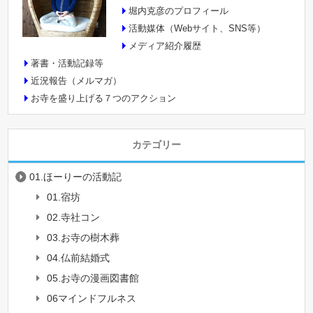
堀内克彦のプロフィール
活動媒体（Webサイト、SNS等）
メディア紹介履歴
著書・活動記録等
近況報告（メルマガ）
お寺を盛り上げる７つのアクション
カテゴリー
01.ほーりーの活動記
01.宿坊
02.寺社コン
03.お寺の樹木葬
04.仏前結婚式
05.お寺の漫画図書館
06マインドフルネス