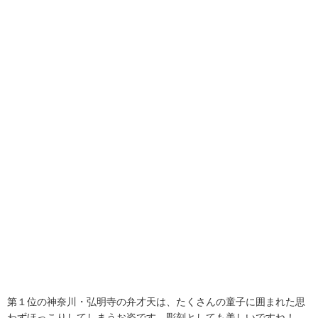
第１位の神奈川・弘明寺の弁才天は、たくさんの童子に囲まれた思
わずほっこりしてしまうお姿です。彫刻としても美しいですね！