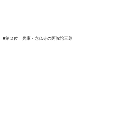
■第２位 兵庫・念仏寺の阿弥陀三尊