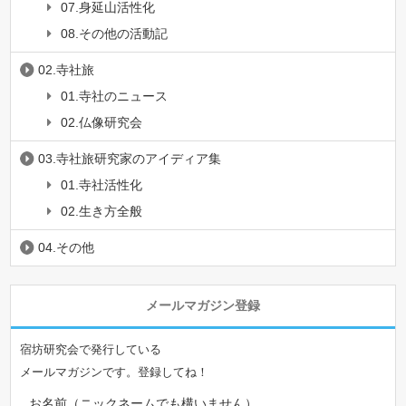
07.身延山活性化
08.その他の活動記
02.寺社旅
01.寺社のニュース
02.仏像研究会
03.寺社旅研究家のアイディア集
01.寺社活性化
02.生き方全般
04.その他
メールマガジン登録
宿坊研究会で発行している
メールマガジンです。登録してね！
お名前（ニックネームでも構いません）