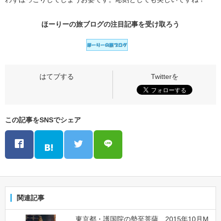
ほーりーの旅ブログの
注目記事
を受け取ろう
この記事をSNSでシェア
関連記事
東京都・護国院の勢至菩薩 2015年10月M