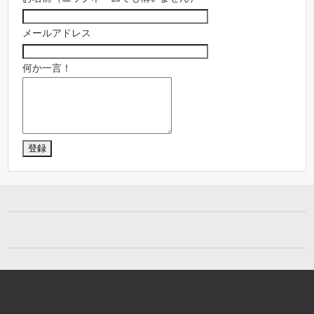
メールアドレス
何か一言！