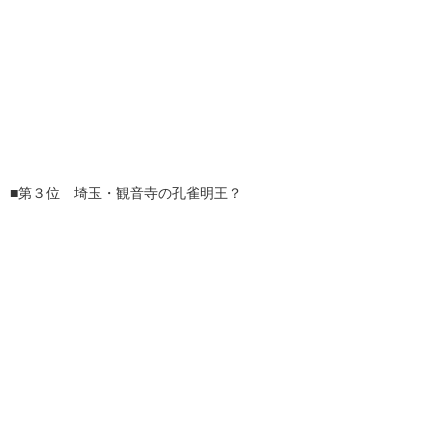
■第３位 埼玉・観音寺の孔雀明王？