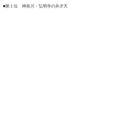
■第１位 神奈川・弘明寺の弁才天