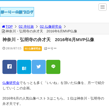
TOP
02.寺社旅
02.仏像研究会
神奈川・弘明寺の弁才天 2016年6月MVP仏像
神奈川・弘明寺の弁才天 2016年6月MVP仏像
ほーりー
2016/07/15
02.仏像研究会
仏像研究会
でもっとも多く「いいね」を頂いた仏像を、月一で紹介
していくこの企画。
2016年6月の人気仏像ベスト３はこちら。１位は神奈川・弘明寺の
弁才天です。