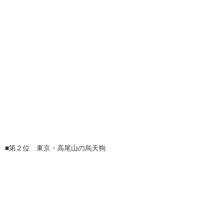
■第２位 東京・高尾山の烏天狗