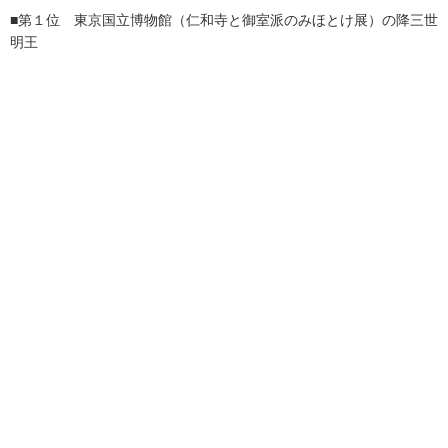
■第１位 東京国立博物館（仁和寺と御室派のみほとけ展）の降三世
明王