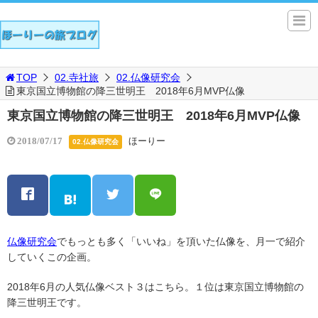
TOP
02.寺社旅
02.仏像研究会
東京国立博物館の降三世明王 2018年6月MVP仏像
東京国立博物館の降三世明王 2018年6月MVP仏像
ほーりー
2018/07/17
02.仏像研究会
仏像研究会
でもっとも多く「いいね」を頂いた仏像を、月一で紹介
していくこの企画。
2018年6月の人気仏像ベスト３はこちら。１位は東京国立博物館の
降三世明王です。