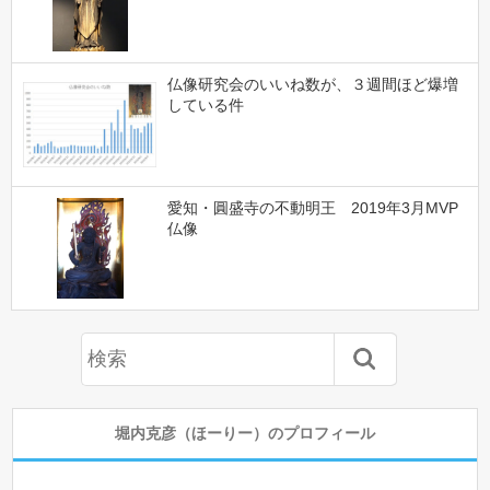
仏像研究会のいいね数が、３週間ほど爆増
している件
愛知・圓盛寺の不動明王 2019年3月MVP
仏像
堀内克彦（ほーりー）のプロフィール