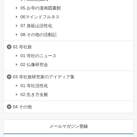
05.お寺の漫画図書館
06マインドフルネス
07.身延山活性化
08.その他の活動記
02.寺社旅
01.寺社のニュース
02.仏像研究会
03.寺社旅研究家のアイディア集
01.寺社活性化
02.生き方全般
04.その他
メールマガジン登録