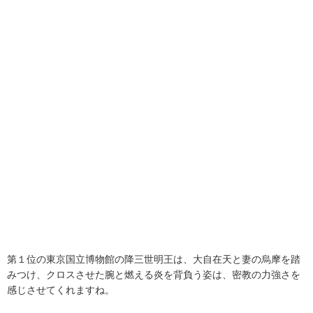
第１位の東京国立博物館の降三世明王は、大自在天と妻の烏摩を踏
みつけ、クロスさせた腕と燃える炎を背負う姿は、密教の力強さを
感じさせてくれますね。