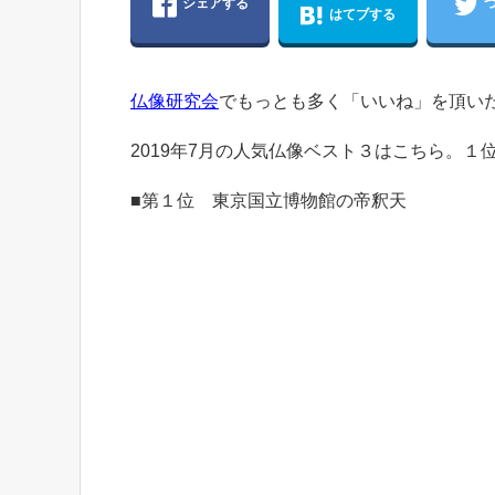
シェアする
はてブする
仏像研究会
でもっとも多く「いいね」を頂い
2019年7月の人気仏像ベスト３はこちら。
■第１位 東京国立博物館の帝釈天