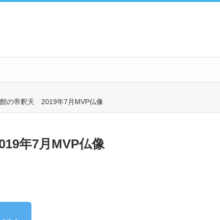
館の帝釈天 2019年7月MVP仏像
19年7月MVP仏像