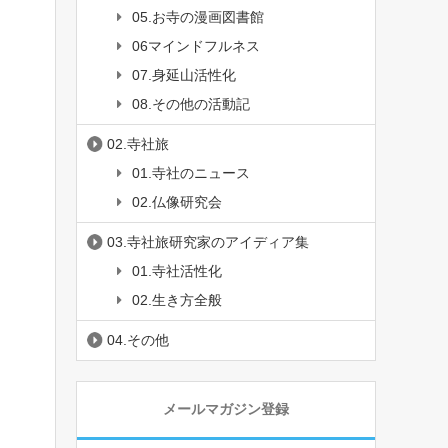
05.お寺の漫画図書館
06マインドフルネス
07.身延山活性化
08.その他の活動記
02.寺社旅
01.寺社のニュース
02.仏像研究会
03.寺社旅研究家のアイディア集
01.寺社活性化
02.生き方全般
04.その他
メールマガジン登録