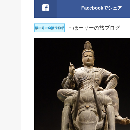
Facebookでシェア
− ほーりーの旅ブログ