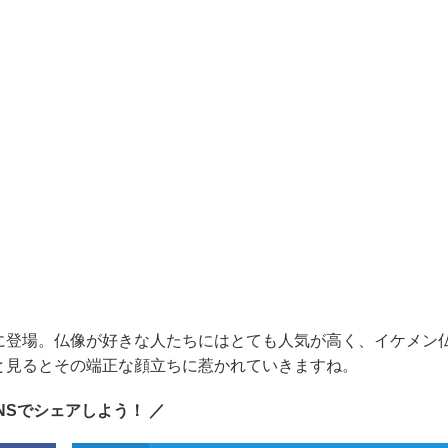
に登場。仏像が好きな人たちにはとても人気が高く、イケメン
と見るとその端正な顔立ちに惹かれていきますね。
SNSでシェアしよう！ ／