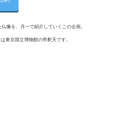
つぶやく
た仏像を、月一で紹介していくこの企画。
１位は東京国立博物館の帝釈天です。