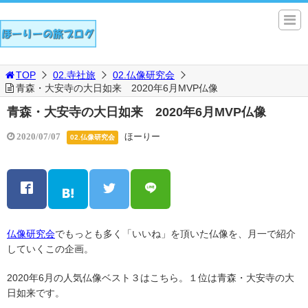
TOP
02.寺社旅
02.仏像研究会
青森・大安寺の大日如来 2020年6月MVP仏像
青森・大安寺の大日如来 2020年6月MVP仏像
ほーりー
2020/07/07
02.仏像研究会
仏像研究会
でもっとも多く「いいね」を頂いた仏像を、月一で紹介
していくこの企画。
2020年6月の人気仏像ベスト３はこちら。１位は青森・大安寺の大
日如来です。