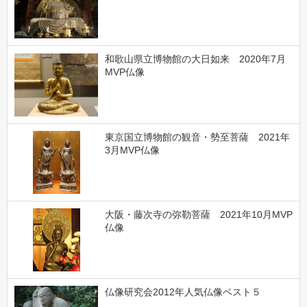
和歌山県立博物館の大日如来 2020年7月
MVP仏像
東京国立博物館の観音・勢至菩薩 2021年
3月MVP仏像
大阪・藤次寺の弥勒菩薩 2021年10月MVP
仏像
仏像研究会2012年人気仏像ベスト５