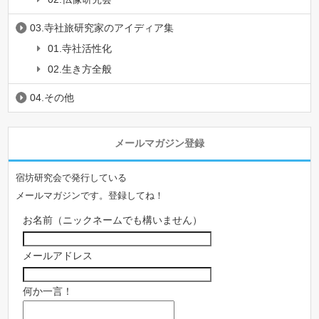
03.寺社旅研究家のアイディア集
01.寺社活性化
02.生き方全般
04.その他
メールマガジン登録
宿坊研究会で発行している
メールマガジンです。登録してね！
お名前（ニックネームでも構いません）
メールアドレス
何か一言！