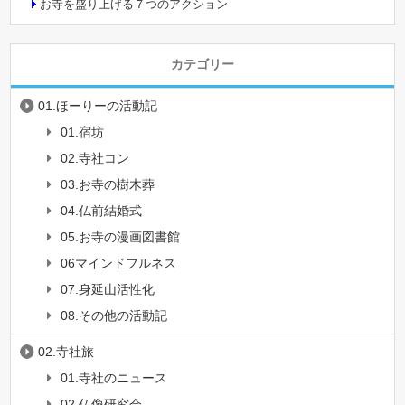
お寺を盛り上げる７つのアクション
カテゴリー
01.ほーりーの活動記
01.宿坊
02.寺社コン
03.お寺の樹木葬
04.仏前結婚式
05.お寺の漫画図書館
06マインドフルネス
07.身延山活性化
08.その他の活動記
02.寺社旅
01.寺社のニュース
02.仏像研究会