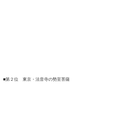
■第２位 東京・法音寺の勢至菩薩