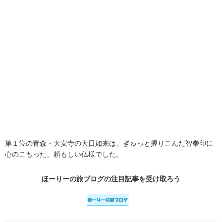
第１位の青森・大安寺の大日如来は、ぎゅっと握りこんだ智拳印に
心のこもった、頼もしい仏様でした。
ほーりーの旅ブログの
注目記事
を受け取ろう