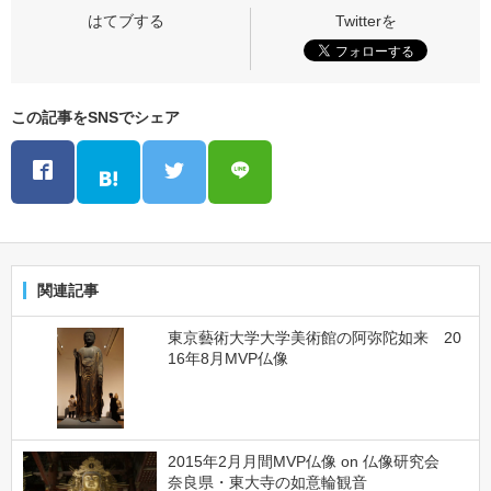
この記事をSNSでシェア
関連記事
東京藝術大学大学美術館の阿弥陀如来 20
16年8月MVP仏像
2015年2月月間MVP仏像 on 仏像研究会
奈良県・東大寺の如意輪観音