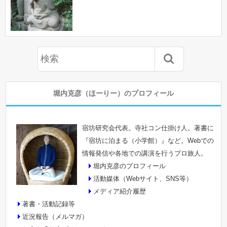
堀内克彦（ほーりー）のプロフィール
宿坊研究会代表。寺社コン仕掛け人。著書に
『宿坊に泊まる（小学館）』など。Webでの
情報発信や各地での講演を行うプロ旅人。
堀内克彦のプロフィール
活動媒体（Webサイト、SNS等）
メディア紹介履歴
著書・活動記録等
近況報告（メルマガ）