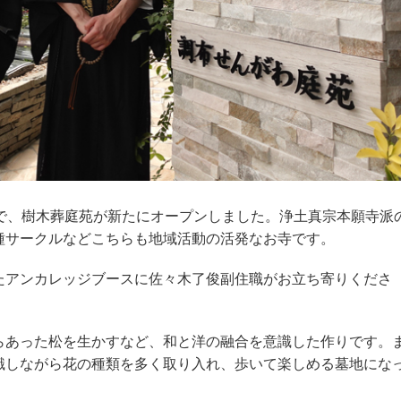
で、樹木葬庭苑が新たにオープンしました。浄土真宗本願寺派
種サークルなどこちらも地域活動の活発なお寺です。
アンカレッジブースに佐々木了俊副住職がお立ち寄りくださ
あった松を生かすなど、和と洋の融合を意識した作りです。
識しながら花の種類を多く取り入れ、歩いて楽しめる墓地にな