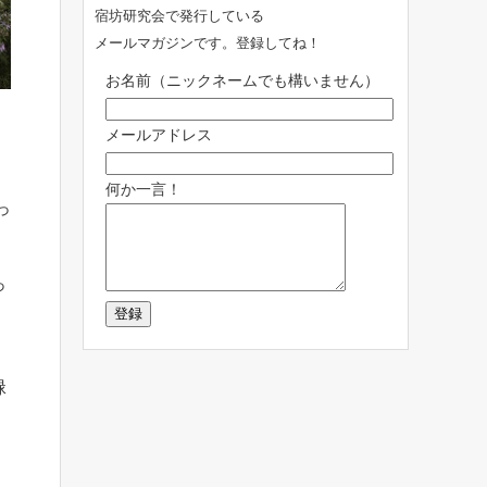
宿坊研究会で発行している
メールマガジンです。登録してね！
お名前（ニックネームでも構いません）
ほ
メールアドレス
何か一言！
っ
っ
緑