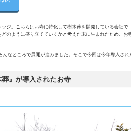
つぶやく
ッジ。こちらはお寺に特化して樹木葬を開発している会社で
をどのように盛り立てていくかと考えた末に生まれたため、お
いろんなところで展開が進みました。そこで今回は今年導入され
樹木葬』が導入されたお寺