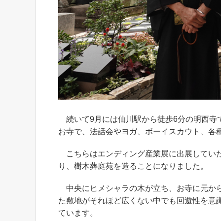
続いて9月には仙川駅から徒歩6分の明西寺
お寺で、法話会やヨガ、ボーイスカウト、各
こちらはエンディング産業展に出展していた
り、樹木葬庭苑を造ることになりました。
中央にヒメシャラの木が立ち、お寺に元から
た敷地がそれほど広くない中でも回遊性を意
ています。