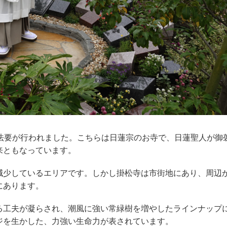
法要が行われました。こちらは日蓮宗のお寺で、日蓮聖人が御
来ともなっています。
少しているエリアです。しかし掛松寺は市街地にあり、周辺
にあります。
工夫が凝らされ、潮風に強い常緑樹を増やしたラインナップ
ジを生かした、力強い生命力が表されています。