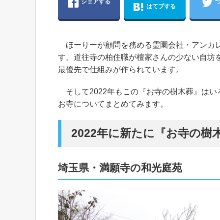
シェアする
はてブする
ほーりーが顧問を務める霊園会社・アンカレ
す。道往寺の柏住職が檀家さんの少ない自坊
最優先で仕組みが作られています。
そして2022年もこの『お寺の樹木葬』は
お寺についてまとめてみます。
2022年に新たに『お寺の
埼玉県・満願寺の和光庭苑