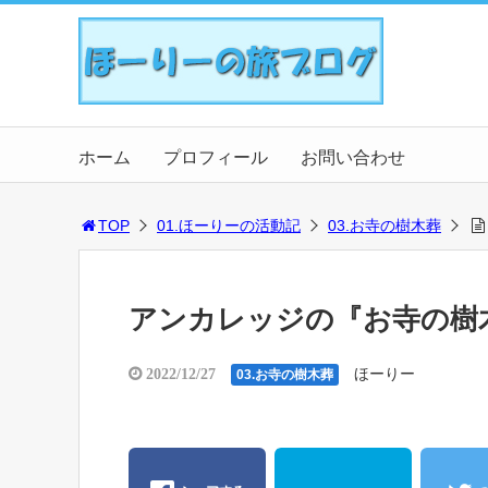
ホーム
プロフィール
お問い合わせ
TOP
01.ほーりーの活動記
03.お寺の樹木葬
アンカレッジの『お寺の樹
ほーりー
2022/12/27
03.お寺の樹木葬