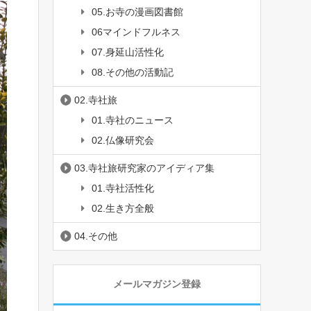
05.お寺の漫画図書館
06マインドフルネス
07.身延山活性化
08.その他の活動記
02.寺社旅
01.寺社のニュース
02.仏像研究会
03.寺社旅研究家のアイディア集
01.寺社活性化
02.生き方全般
04.その他
メールマガジン登録