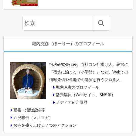
堀内克彦（ほーりー）のプロフィール
宿坊研究会代表。寺社コン仕掛け人。著書に
『宿坊に泊まる（小学館）』など。Webでの
情報発信や各地での講演を行うプロ旅人。
堀内克彦のプロフィール
活動媒体（Webサイト、SNS等）
メディア紹介履歴
著書・活動記録等
近況報告（メルマガ）
お寺を盛り上げる７つのアクション