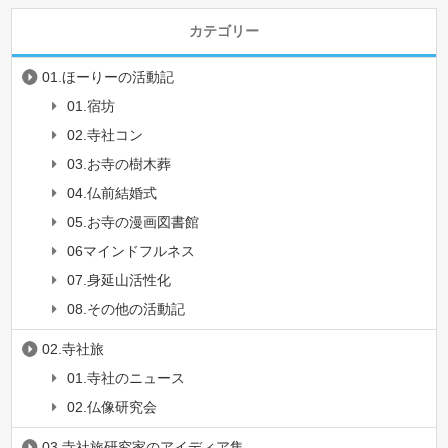
カテゴリー
01.ほーりーの活動記
01.宿坊
02.寺社コン
03.お寺の樹木葬
04.仏前結婚式
05.お寺の漫画図書館
06マインドフルネス
07.身延山活性化
08.その他の活動記
02.寺社旅
01.寺社のニュース
02.仏像研究会
03.寺社旅研究家のアイディア集