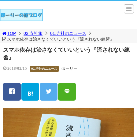
TOP
02.寺社旅
01.寺社のニュース
スマホ依存は治さなくていいという『流されない練習』
スマホ依存は治さなくていいという『流されない練
習』
ほーりー
2018/02/15
01.寺社のニュース