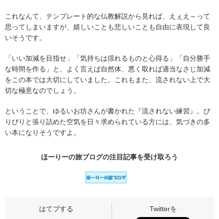
これなんて、テンプレート的な仏教解説から見れば、えぇえ～って
思ってしまいますが、嬉しいことも悲しいことも自由に表現して良
いそうです。
「いい加減を目指せ」「気持ちは揺れるものと心得る」「自分勝手
な時間を作る」と、よく言えば自然体、悪く取れば適当なさじ加減
をこの本では大切にしていました。これもまた、流されない上で大
切な極意なのでしょう。
ということで、ゆるいお坊さんが書かれた『流されない練習』。ぴ
りぴりと張り詰めた空気を日々求められている方には、気づきの多
い本になりそうですよ。
ほーりーの旅ブログの
注目記事
を受け取ろう