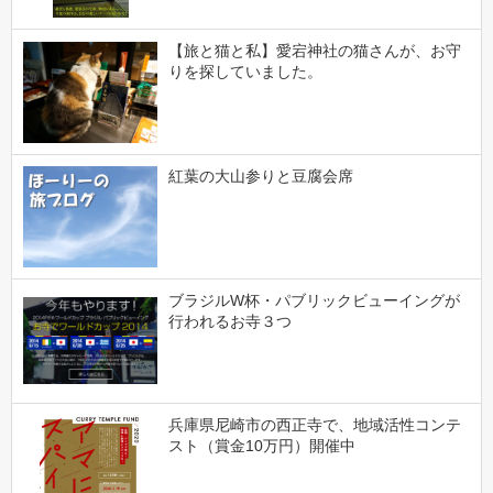
【旅と猫と私】愛宕神社の猫さんが、お守
りを探していました。
紅葉の大山参りと豆腐会席
ブラジルW杯・パブリックビューイングが
行われるお寺３つ
兵庫県尼崎市の西正寺で、地域活性コンテ
スト（賞金10万円）開催中