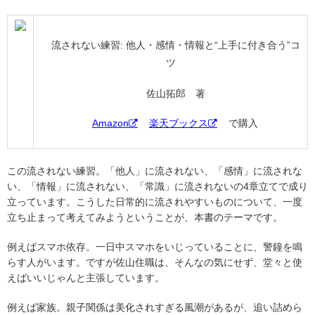
流されない練習: 他人・感情・情報と“上手に付き合う”コ
ツ
佐山拓郎 著
Amazon
楽天ブックス
で購入
この流されない練習。「他人」に流されない、「感情」に流されな
い、「情報」に流されない、「常識」に流されないの4章立てで成り
立っています。こうした日常的に流されやすいものについて、一度
立ち止まって考えてみようということが、本書のテーマです。
例えばスマホ依存。一日中スマホをいじっていることに、警鐘を鳴
らす人がいます。ですが佐山住職は、そんなの気にせず、堂々と使
えばいいじゃんと主張しています。
例えば家族。親子関係は美化されすぎる風潮があるが、追い詰めら