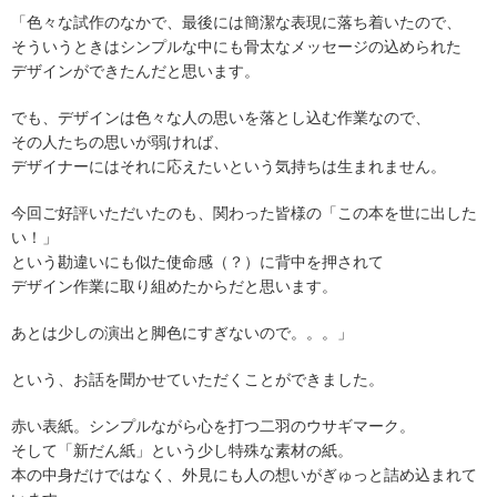
「色々な試作のなかで、最後には簡潔な表現に落ち着いたので、
そういうときはシンプルな中にも骨太なメッセージの込められた
デザインができたんだと思います。
でも、デザインは色々な人の思いを落とし込む作業なので、
その人たちの思いが弱ければ、
デザイナーにはそれに応えたいという気持ちは生まれません。
今回ご好評いただいたのも、関わった皆様の「この本を世に出した
い！」
という勘違いにも似た使命感（？）に背中を押されて
デザイン作業に取り組めたからだと思います。
あとは少しの演出と脚色にすぎないので。。。」
という、お話を聞かせていただくことができました。
赤い表紙。シンプルながら心を打つ二羽のウサギマーク。
そして「新だん紙」という少し特殊な素材の紙。
本の中身だけではなく、外見にも人の想いがぎゅっと詰め込まれて