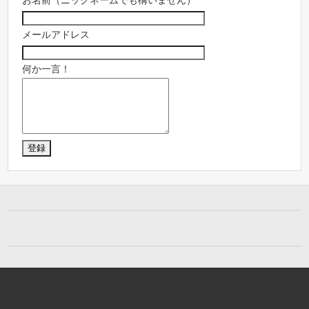
お名前（ニックネームでも構いません）
メールアドレス
何か一言！