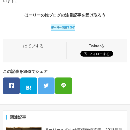
います。
ほーりーの旅ブログの
注目記事
を受け取ろう
この記事をSNSでシェア
関連記事
ほーりーへのお仕事依頼価格表、2018年版