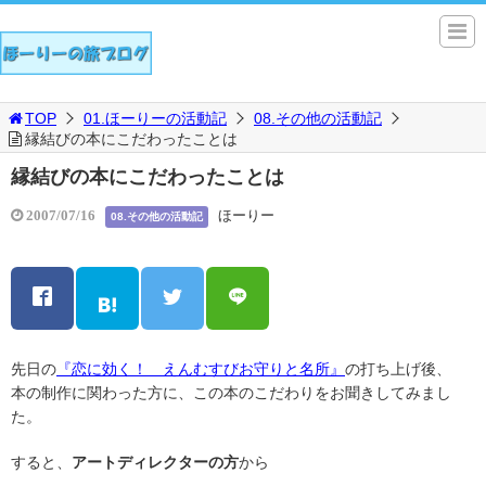
TOP
01.ほーりーの活動記
08.その他の活動記
縁結びの本にこだわったことは
縁結びの本にこだわったことは
ほーりー
2007/07/16
08.その他の活動記
先日の
『恋に効く！ えんむすびお守りと名所』
の打ち上げ後、
本の制作に関わった方に、この本のこだわりをお聞きしてみまし
た。
すると、
アートディレクターの方
から