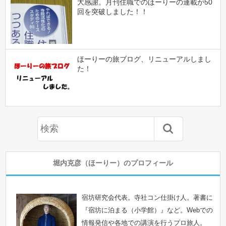
大感謝。月刊住職でのほーりーの連載が50
回を突破しました！！
ほーりーの旅ブログ、リニューアルしまし
た！
堀内克彦（ほーりー）のプロフィール
宿坊研究会代表。寺社コン仕掛け人。著書に
『宿坊に泊まる（小学館）』など。Webでの
情報発信や各地での講演を行うプロ旅人。