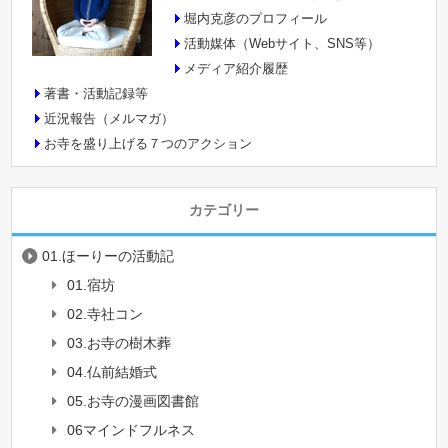
堀内克彦のプロフィール
活動媒体（Webサイト、SNS等）
メディア紹介履歴
著書・活動記録等
近況報告（メルマガ）
お寺を盛り上げる７つのアクション
カテゴリー
01.ほーりーの活動記
01.宿坊
02.寺社コン
03.お寺の樹木葬
04.仏前結婚式
05.お寺の漫画図書館
06マインドフルネス