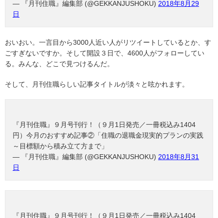
— 『月刊住職』編集部 (@GEKKANJUSHOKU)
2018年8月29
日
おいおい。一言目から3000人近い人がリツイートしているとか、す
ごすぎないですか。そして開設３日で、4600人がフォローしてい
る。みんな、どこで見つけるんだ。
そして、月刊住職らしい記事タイトルが淡々と呟かれます。
『月刊住職』９月号刊行！（９月1日発売／一冊税込み1404
円）今月のおすすめ記事②「住職の退職金現実的プランの実践
～目標額から積み立て方まで」
— 『月刊住職』編集部 (@GEKKANJUSHOKU)
2018年8月31
日
『月刊住職』９月号刊行！（９月1日発売／一冊税込み1404