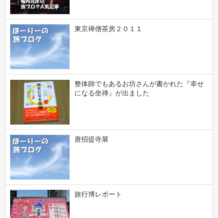
東京禅僧茶房２０１１
整体師でもあるお坊さんが書かれた『幸せ
になる坐禅』が出ました
唐招提寺展
旅行博レポート