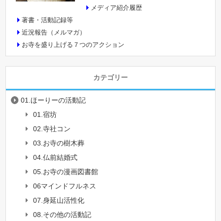
メディア紹介履歴
著書・活動記録等
近況報告（メルマガ）
お寺を盛り上げる７つのアクション
カテゴリー
01.ほーりーの活動記
01.宿坊
02.寺社コン
03.お寺の樹木葬
04.仏前結婚式
05.お寺の漫画図書館
06マインドフルネス
07.身延山活性化
08.その他の活動記