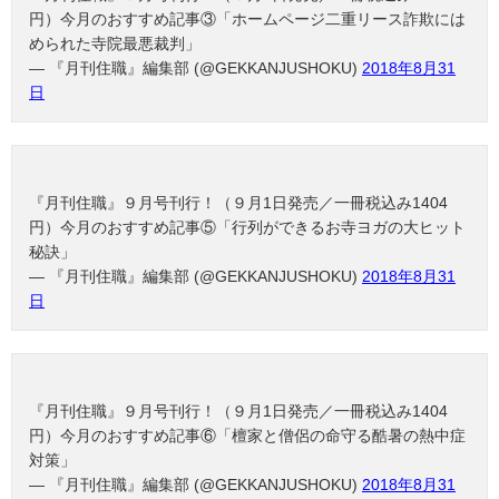
円）今月のおすすめ記事③「ホームページ二重リース詐欺には
められた寺院最悪裁判」
— 『月刊住職』編集部 (@GEKKANJUSHOKU)
2018年8月31
日
『月刊住職』９月号刊行！（９月1日発売／一冊税込み1404
円）今月のおすすめ記事⑤「行列ができるお寺ヨガの大ヒット
秘訣」
— 『月刊住職』編集部 (@GEKKANJUSHOKU)
2018年8月31
日
『月刊住職』９月号刊行！（９月1日発売／一冊税込み1404
円）今月のおすすめ記事⑥「檀家と僧侶の命守る酷暑の熱中症
対策」
— 『月刊住職』編集部 (@GEKKANJUSHOKU)
2018年8月31