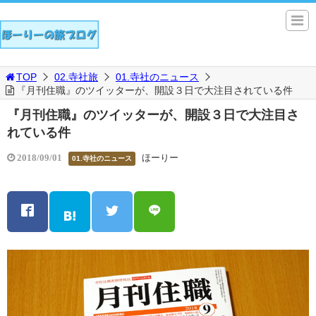
TOP
02.寺社旅
01.寺社のニュース
『月刊住職』のツイッターが、開設３日で大注目されている件
『月刊住職』のツイッターが、開設３日で大注目さ
れている件
ほーりー
2018/09/01
01.寺社のニュース