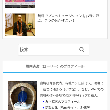
無料でプロのミュージシャンをお寺に呼
ぶ、テラの音がすごい！
堀内克彦（ほーりー）のプロフィール
宿坊研究会代表。寺社コン仕掛け人。著書に
『宿坊に泊まる（小学館）』など。Webでの
情報発信や各地での講演を行うプロ旅人。
堀内克彦のプロフィール
活動媒体（Webサイト、SNS等）