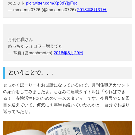
大ヒット
pic.twitter.com/Xp3dYjgFqc
— max_mst0726 (@max_mst0726)
2018年8月31日
月刊住職さん
めっちゃフォロワー増えてた
— 常夏 (@mashmotch)
2018年8月29日
ということで、、、
せっかくほーりーもお世話になっているので、月刊住職アカウント
の紹介をしてみましたよ。ちなみに連載タイトルは「やればでき
る！ 寺院活性化のためのケーススタディ」です。今月号で１８回
目を迎えていて、何気に１年半も続いていたのかと、自分でも振り
返ってみたり。