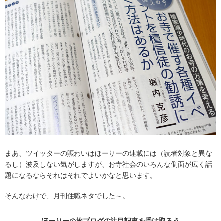
まあ、ツイッターの賑わいはほーりーの連載には（読者対象と異な
るし）波及しない気がしますが、お寺社会のいろんな側面が広く話
題になるならそれはそれでよいかなと思います。
そんなわけで、月刊住職ネタでした～。
ほーりーの旅ブログの
注目記事
を受け取ろう