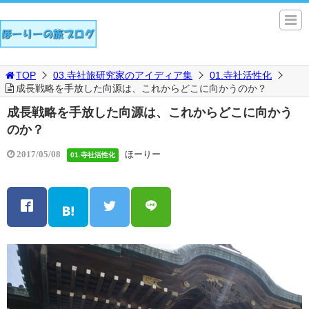
TOP
03.寺社旅研究家のアイディア集
01.寺社活性化
成長戦略を手放した向源は、これからどこに向かうのか？
成長戦略を手放した向源は、これからどこに向かう
のか？
ほーりー
2017/05/08
01.寺社活性化