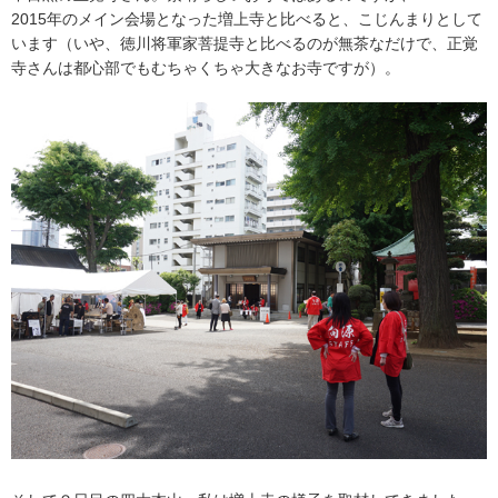
2015年のメイン会場となった増上寺と比べると、こじんまりとして
います（いや、徳川将軍家菩提寺と比べるのが無茶なだけで、正覚
寺さんは都心部でもむちゃくちゃ大きなお寺ですが）。