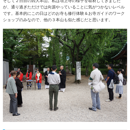
そして２日目の四大本山。私は増上寺の様子を取材してきました
が、通り過ぎただけでは向源やっていることに気がつかないレベル
です。基本的にこの日はどのお寺も修行体験＆お寺ガイドのワーク
ショップのみなので、他の３本山も似た感じだと思います。