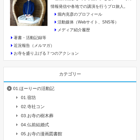
情報発信や各地での講演を行うプロ旅人。
堀内克彦のプロフィール
活動媒体（Webサイト、SNS等）
メディア紹介履歴
著書・活動記録等
近況報告（メルマガ）
お寺を盛り上げる７つのアクション
カテゴリー
01.ほーりーの活動記
01.宿坊
02.寺社コン
03.お寺の樹木葬
04.仏前結婚式
05.お寺の漫画図書館