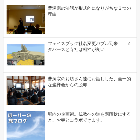
曹洞宗の法話が形式的になりがちな３つの
理由
フェイスブック社名変更バブル到来！ メ
タバースと寺社は相性が良い
曹洞宗のお坊さん達にお話しした、画一的
な坐禅会からの脱却
堀内の企画術。仏教への道を階段状にする
と、お寺とコラボできます。