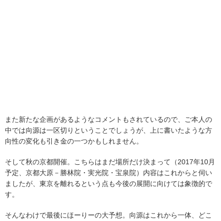
また新たな企画があるようなコメントもされているので、ご本人の
中では向源は一区切りということでしょうが、上に書いたような方
向性の変化も引き金の一つかもしれません。
そして秋の京都開催。こちらはまだ場所だけ決まって（2017年10月
予定、京都大原－勝林院・実光院・宝泉院）内容はこれからと伺い
ましたが、東京を離れるという点も今後の展開に向けては象徴的で
す。
そんなわけで最後にほーりーの大予想。向源はこれから一体、どこ