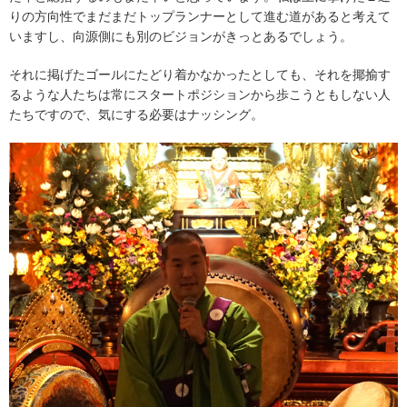
りの方向性でまだまだトップランナーとして進む道があると考えて
いますし、向源側にも別のビジョンがきっとあるでしょう。
それに掲げたゴールにたどり着かなかったとしても、それを揶揄す
るような人たちは常にスタートポジションから歩こうともしない人
たちですので、気にする必要はナッシング。