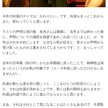
今年の向源のテーマは「かわりたい」です。向源もきっとこれから
また、変わっていくと思います。
ラストの声明公演の後、友光さんは最後に「去年までは終わった後
に、声明についての感想を挨拶であれこれ語っていました。が、今
年はそれをやめにします。なぜなら私が語ると、皆さんが声明から
受け取ったものが上書きされてしまうからです」と、おっしゃって
いました。
去年の日本橋（街の中）からお寺開催に戻ったことで、精神性は深
まったというのが私の印象です（２～３年前に戻っただけかもしれ
ませんが）。
向源が新たな道を切り開こうと、ここをひとつの区切りにしよう
と、それは向源が決めることです。私には私の期待もありますが、
向源は向源で良いように進んでもらえたらと思います。
まあ、それはそれとして気になることはたくさんあるので、今度取