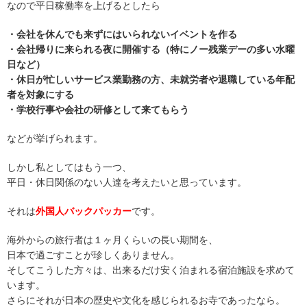
なので平日稼働率を上げるとしたら
・会社を休んでも来ずにはいられないイベントを作る
・会社帰りに来られる夜に開催する（特にノー残業デーの多い水曜
日など）
・休日が忙しいサービス業勤務の方、未就労者や退職している年配
者を対象にする
・学校行事や会社の研修として来てもらう
などが挙げられます。
しかし私としてはもう一つ、
平日・休日関係のない人達を考えたいと思っています。
それは
外国人バックパッカー
です。
海外からの旅行者は１ヶ月くらいの長い期間を、
日本で過ごすことが珍しくありません。
そしてこうした方々は、出来るだけ安く泊まれる宿泊施設を求めて
います。
さらにそれが日本の歴史や文化を感じられるお寺であったなら。