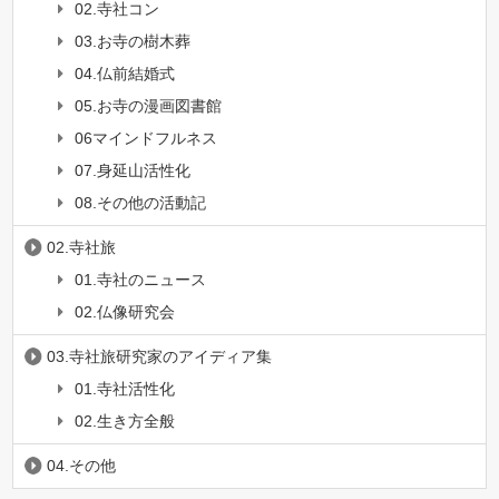
02.寺社コン
03.お寺の樹木葬
04.仏前結婚式
05.お寺の漫画図書館
06マインドフルネス
07.身延山活性化
08.その他の活動記
02.寺社旅
01.寺社のニュース
02.仏像研究会
03.寺社旅研究家のアイディア集
01.寺社活性化
02.生き方全般
04.その他