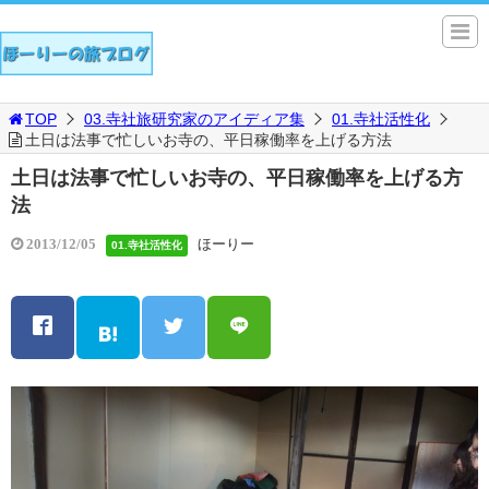
TOP
03.寺社旅研究家のアイディア集
01.寺社活性化
土日は法事で忙しいお寺の、平日稼働率を上げる方法
土日は法事で忙しいお寺の、平日稼働率を上げる方
法
ほーりー
2013/12/05
01.寺社活性化