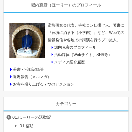
堀内克彦（ほーりー）のプロフィール
宿坊研究会代表。寺社コン仕掛け人。著書に
『宿坊に泊まる（小学館）』など。Webでの
情報発信や各地での講演を行うプロ旅人。
堀内克彦のプロフィール
活動媒体（Webサイト、SNS等）
メディア紹介履歴
著書・活動記録等
近況報告（メルマガ）
お寺を盛り上げる７つのアクション
カテゴリー
01.ほーりーの活動記
01.宿坊