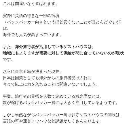
これは間違いなく喜ばれます。
実際に英語の得意な一部の宿坊
（バックパッカー向きというほど安くないことがほとんどですが）
は、
海外でも人気が高まっています。
また、
海外旅行者が活用しているゲストハウスは、
地域にもよりますが需要に対して供給が間に合っていないのが現状
です。
さらに東京五輪が決まった現在、
日本は国策としても海外からの旅行者受け入れに
今まで以上に力を入れることは間違いないでしょう。
事実、旅行者の目標を人数で定めている観光庁などは、
数が稼げるバックパッカー層には大きく注目しているようです。
しかし当然ながらバックパッカー向けお寺ゲストハウスの開設は、
言語の壁や運営ノウハウなど課題がたくさんあります。