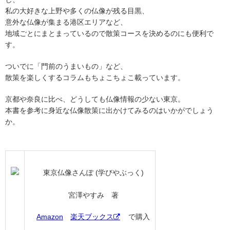
私の大好きな上野や多くの仏像が残る目黒、
意外な仏像が集まる港区エリアなど、
地域ごとにまとまっているので散策コースを決めるのにも便利で
す。
ついでに「門前のうまいもの」など、
散策を楽しくするコラムもちょこちょこ載っています。
京都や奈良に比べ、どうしても仏像情報の少ない東京。
本書を参考に身近な仏像散策に出かけてみるのはいかがでしょう
か。
東京仏像さんぽ (学びやぶっく)
宮澤やすみ 著
Amazon
楽天ブックス
で購入