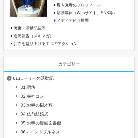
堀内克彦のプロフィール
活動媒体（Webサイト、SNS等）
メディア紹介履歴
著書・活動記録等
近況報告（メルマガ）
お寺を盛り上げる７つのアクション
カテゴリー
01.ほーりーの活動記
01.宿坊
02.寺社コン
03.お寺の樹木葬
04.仏前結婚式
05.お寺の漫画図書館
06マインドフルネス