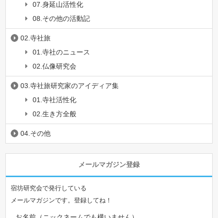
07.身延山活性化
08.その他の活動記
02.寺社旅
01.寺社のニュース
02.仏像研究会
03.寺社旅研究家のアイディア集
01.寺社活性化
02.生き方全般
04.その他
メールマガジン登録
宿坊研究会で発行している
メールマガジンです。登録してね！
お名前（ニックネームでも構いません）