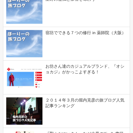
宿坊でできる７つの修行 in 薬師院（大阪）
お坊さん達のカジュアルブランド、『オシ
ョカジ』がかっこよすぎる！
２０１４年３月の堀内克彦の旅ブログ人気
記事ランキング