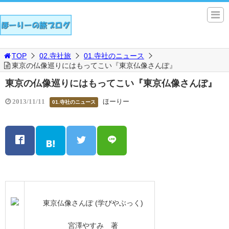
TOP
02.寺社旅
01.寺社のニュース
東京の仏像巡りにはもってこい『東京仏像さんぽ』
東京の仏像巡りにはもってこい『東京仏像さんぽ』
ほーりー
2013/11/11
01.寺社のニュース
東京仏像さんぽ (学びやぶっく)
宮澤やすみ 著