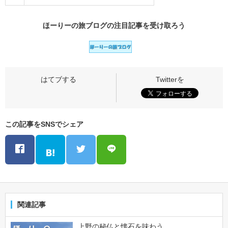
ほーりーの旅ブログの
注目記事
を受け取ろう
この記事をSNSでシェア
関連記事
上野の秘仏と懐石を味わう