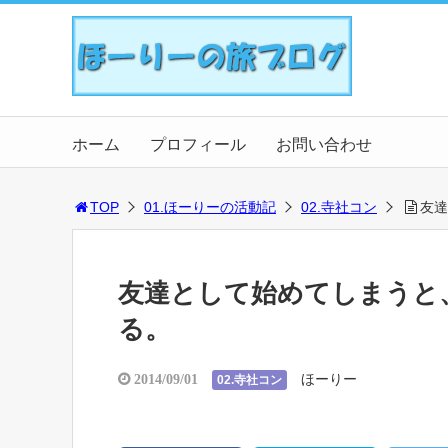
ホーム
プロフィール
お問い合わせ
TOP
01.ほーりーの活動記
02.寺社コン
友達
友達として始めてしまうと
る。
ほーりー
2014/09/01
02.寺社コン