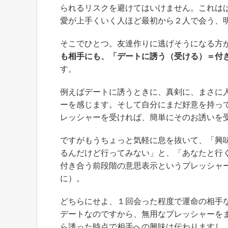
られるリスクを避けてはいけません。これは
愛が上手くいく人ほど最初から２人で会う、
そこでひとつ。友達作りに逃げそうになる方
も相手にも、「デートに誘う（受ける）＝付
す。
例えばデートに誘うときに、真剣に、まさに
ーを感じます。そして自分にまだ好意を持っ
レッシャーを受ければ、簡単にそのお誘いを
ですがもうちょっと気軽に息を抜いて、「興
るんだけど行ってみない」と、「あなたと行
付き合う前段階の意思表示というプレッシャ
に）。
どちらにせよ、１回会った程度で運命の相手
デートなのですから、無用なプレッシャーを
ら誘った時点で相手への興味は伝わりますし