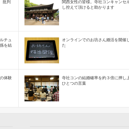
、批判
関西女性の皆様。寺社コンキャンセ
し控えて頂けると助かります
ルチュ
オンラインでのお坊さん婚活を開催
係を結
た
の体験
寺社コンの結婚確率を約３倍に押し
ひとつの言葉