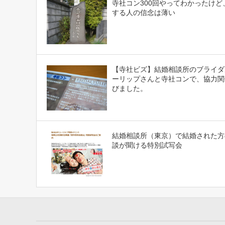
寺社コン300回やってわかったけど
する人の信念は薄い
【寺社ビズ】結婚相談所のブライダ
ーリップさんと寺社コンで、協力関
びました。
結婚相談所（東京）で結婚された方
談が聞ける特別試写会