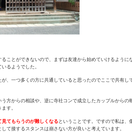
することができないので、まずは友達から始めていけるように
ているようでした。
たが、一つ多くの方に共通していると思ったのでここで共有し
いう方からの相談や、逆に寺社コンで成立したカップルからの
きます。
て見てもらうのが難しくなる
ということです。ですので私は、
として接するスタンスは崩さない方が良いと考えています。