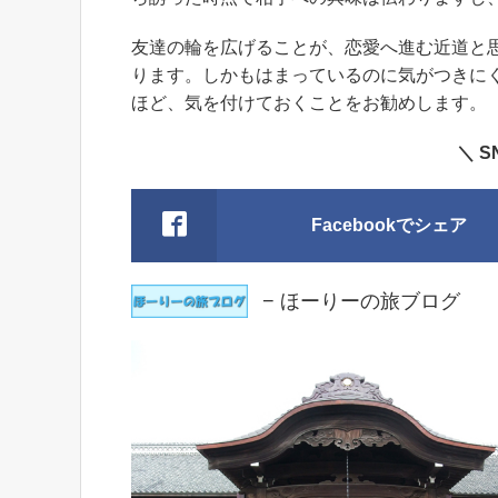
友達の輪を広げることが、恋愛へ進む近道と
ります。しかもはまっているのに気がつきに
ほど、気を付けておくことをお勧めします。
＼ 
Facebookでシェア
− ほーりーの旅ブログ