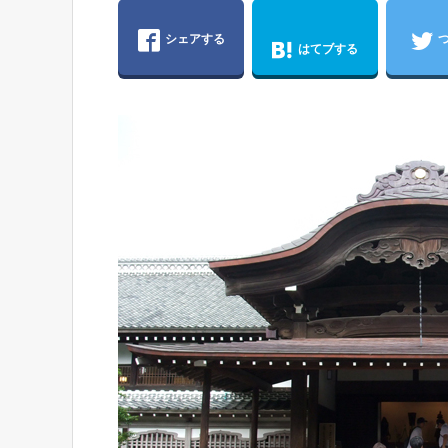
シェアする
はてブする