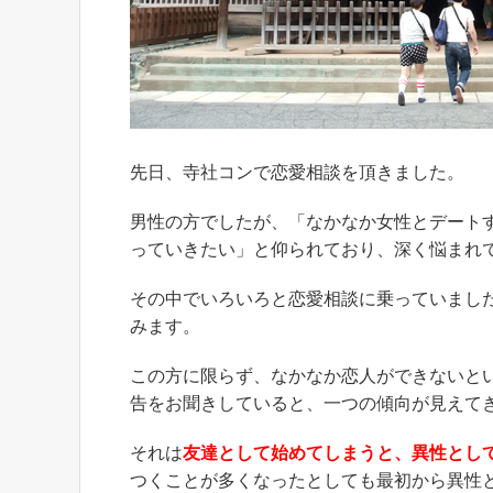
先日、寺社コンで恋愛相談を頂きました。
男性の方でしたが、「なかなか女性とデート
っていきたい」と仰られており、深く悩まれ
その中でいろいろと恋愛相談に乗っていまし
みます。
この方に限らず、なかなか恋人ができないと
告をお聞きしていると、一つの傾向が見えて
それは
友達として始めてしまうと、異性とし
つくことが多くなったとしても最初から異性