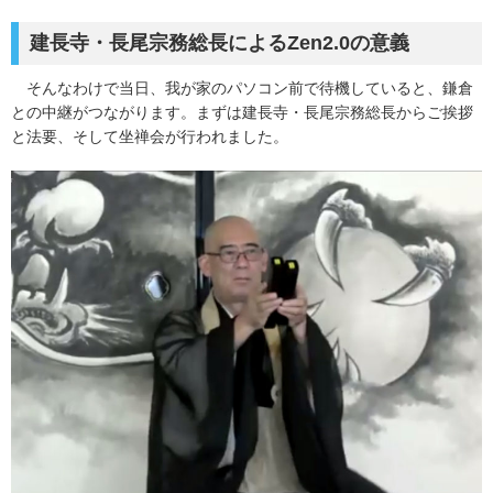
建長寺・長尾宗務総長によるZen2.0の意義
そんなわけで当日、我が家のパソコン前で待機していると、鎌倉
との中継がつながります。まずは建長寺・長尾宗務総長からご挨拶
と法要、そして坐禅会が行われました。