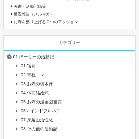
著書・活動記録等
近況報告（メルマガ）
お寺を盛り上げる７つのアクション
カテゴリー
01.ほーりーの活動記
01.宿坊
02.寺社コン
03.お寺の樹木葬
04.仏前結婚式
05.お寺の漫画図書館
06マインドフルネス
07.身延山活性化
08.その他の活動記