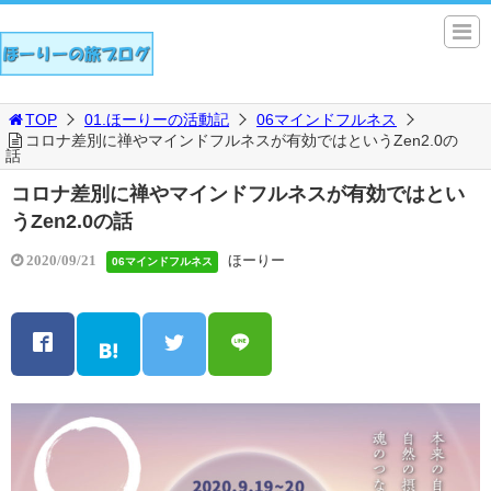
TOP
01.ほーりーの活動記
06マインドフルネス
コロナ差別に禅やマインドフルネスが有効ではというZen2.0の
話
コロナ差別に禅やマインドフルネスが有効ではとい
うZen2.0の話
ほーりー
2020/09/21
06マインドフルネス