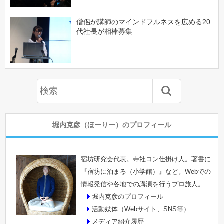
僧侶が講師のマインドフルネスを広める20
代社長が相棒募集
堀内克彦（ほーりー）のプロフィール
宿坊研究会代表。寺社コン仕掛け人。著書に
『宿坊に泊まる（小学館）』など。Webでの
情報発信や各地での講演を行うプロ旅人。
堀内克彦のプロフィール
活動媒体（Webサイト、SNS等）
メディア紹介履歴