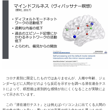
コロナ差別に限定したものではありませんが、人種や年齢、ジェ
ンダーなどに人間がどのような反応を示すかを調べる潜在連合テス
トによって、瞑想後は差別的な感情が出にくくなることが実験によ
って示されています。
この『潜在連行テスト』とは例えばパソコン上に出てくる人間の