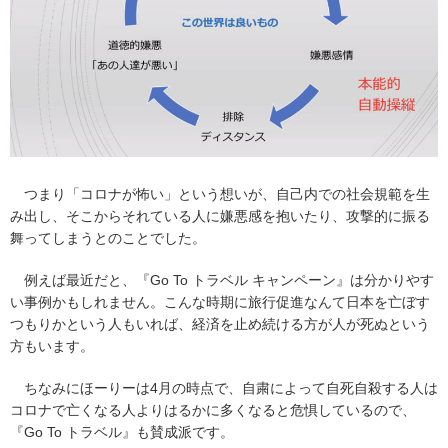
つまり「コロナが怖い」という想いが、自己内での社会規範を生
み出し、そこからそれている人に嫌悪感を抱いたり、攻撃的に振る
舞ってしまうとのことでした。
例えば最近だと、『Go To トラベル キャンペーン』は分かりやす
い事例かもしれません。こんな時期に旅行促進なんて日本を亡ぼす
つもりかという人もいれば、経済を止め続ける方が人が死ぬという
方もいます。
ちなみにほーりーは4月の時点で、自粛によって自死自殺する人は
コロナで亡くなる人よりはるかに多くなると危惧しているので、
『Go To トラベル』も賛成派です。