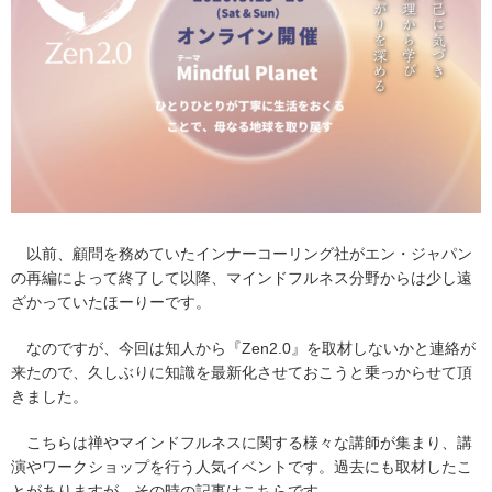
以前、顧問を務めていたインナーコーリング社がエン・ジャパン
の再編によって終了して以降、マインドフルネス分野からは少し遠
ざかっていたほーりーです。
なのですが、今回は知人から『Zen2.0』を取材しないかと連絡が
来たので、久しぶりに知識を最新化させておこうと乗っからせて頂
きました。
こちらは禅やマインドフルネスに関する様々な講師が集まり、講
演やワークショップを行う人気イベントです。過去にも取材したこ
とがありますが、その時の記事はこちらです。