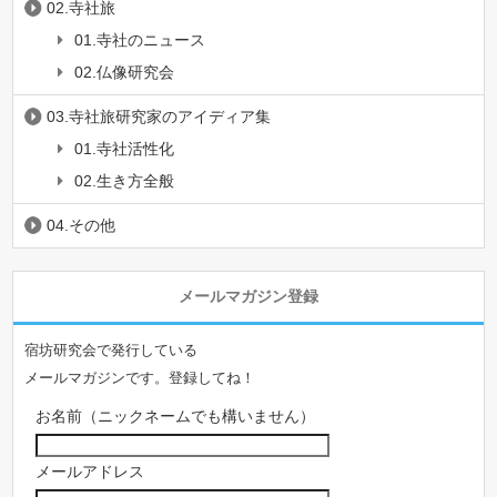
02.寺社旅
01.寺社のニュース
02.仏像研究会
03.寺社旅研究家のアイディア集
01.寺社活性化
02.生き方全般
04.その他
メールマガジン登録
宿坊研究会で発行している
メールマガジンです。登録してね！
お名前（ニックネームでも構いません）
メールアドレス