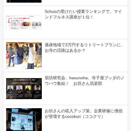
Schooの受けたい授業ランキングで、マイ
ンドフルネス講座が１位！
過疎地域で3万円するリトリートプランに、
お寺の活路はあるか？
宿坊研究会、hasunoha、寺子屋ブッダのノ
ウハウ集結！ お坊さん倶楽部
お坊さんの収入アップ策。企業研修に僧侶
が登壇するcocokuri（ココクリ）