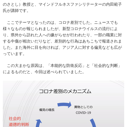
のさとし）教授と、マインドフルネスファシリテーターの内田範子
氏が講師です。
ここでテーマとなったのは、コロナ差別でした。ニュースでも
様々なものが報じられましたが、新型コロナウイルスの流行によ
り、県外から訪れた人への嫌がらせが行われたり、一部の職業に対
する中傷が相次いだりなど、差別的な行為はあちこちで報道されま
した。また海外に目を向ければ、アジア人に対する偏見なども広が
っています。
この大まかな原因は、「本能的な防衛反応」と「社会的な判断」
によるものだと、今回は述べられていました。