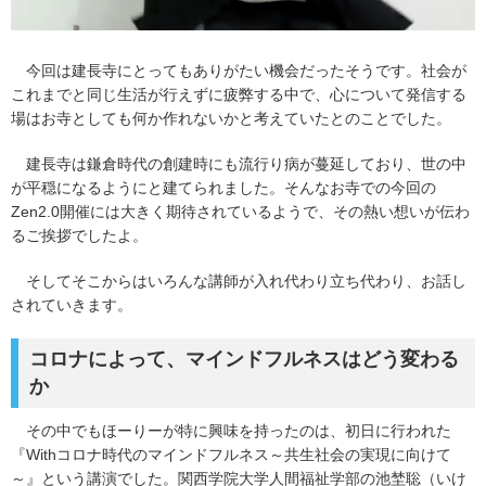
今回は建長寺にとってもありがたい機会だったそうです。社会が
これまでと同じ生活が行えずに疲弊する中で、心について発信する
場はお寺としても何か作れないかと考えていたとのことでした。
建長寺は鎌倉時代の創建時にも流行り病が蔓延しており、世の中
が平穏になるようにと建てられました。そんなお寺での今回の
Zen2.0開催には大きく期待されているようで、その熱い想いが伝わ
るご挨拶でしたよ。
そしてそこからはいろんな講師が入れ代わり立ち代わり、お話し
されていきます。
コロナによって、マインドフルネスはどう変わる
か
その中でもほーりーが特に興味を持ったのは、初日に行われた
『Withコロナ時代のマインドフルネス～共生社会の実現に向けて
～』という講演でした。関西学院大学人間福祉学部の池埜聡（いけ