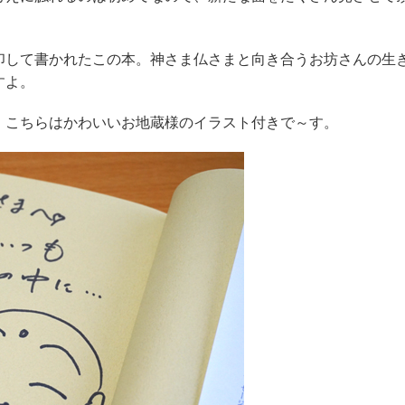
印して書かれたこの本。神さま仏さまと向き合うお坊さんの生
すよ。
、こちらはかわいいお地蔵様のイラスト付きで～す。