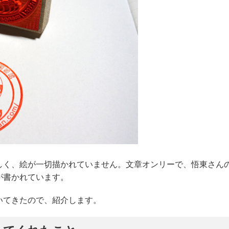
しく、絵が一切描かれていません。文章オンリーで、悟東さん
が書かれています。
いてきたので、紹介します。