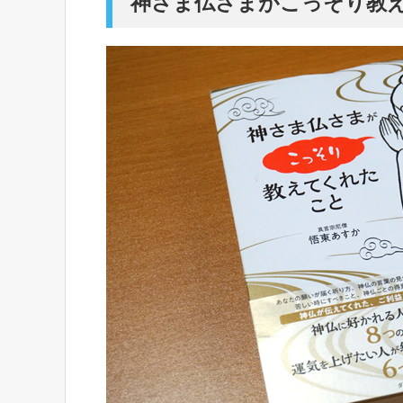
神さま仏さまがこっそり教