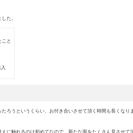
ました。
たこと
入
ったろうというくらい、お付き合いさせて頂く時間も長くなり
考えに触れるのは初めてなので、新たな面をたくさん見させて