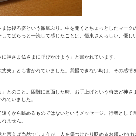
さまは後ろ姿という徹底ぶり。中を開くとちょっとしたマーク
そしてぱらっと一読して感じたことは、悟東さんらしい、優し
うに神さま仏さまに呼びかけよう」と書かれています。
大丈夫」とも書かれていました。我慢できない時は、その感情
る」とのこと。困難に直面した時、お手上げという時ほど神さ
かれていました。
て遠くから眺めるものではないというメッセージ。行者として
しれません。
然と言えば当然でしょうが、人を傷つけたり貶めるお願いだけ