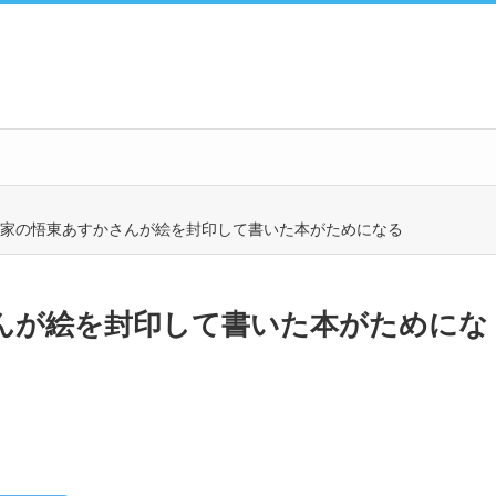
家の悟東あすかさんが絵を封印して書いた本がためになる
んが絵を封印して書いた本がためにな