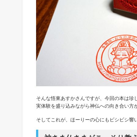
そんな悟東あすかさんですが、今回の本は珍
実体験を盛り込みながら神仏への向き合い方
そしてこれが、ほーりーの心にもビシビシ響