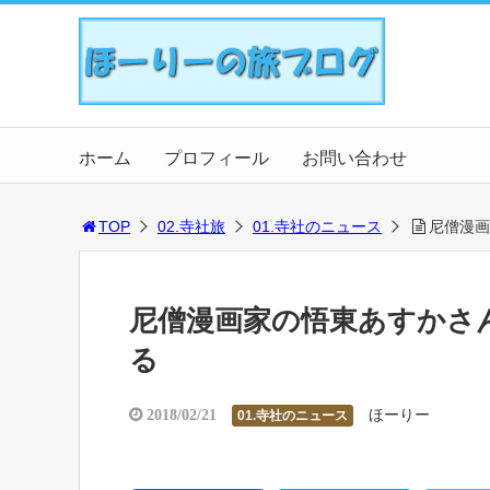
ホーム
プロフィール
お問い合わせ
TOP
02.寺社旅
01.寺社のニュース
尼僧漫画
尼僧漫画家の悟東あすかさ
る
ほーりー
2018/02/21
01.寺社のニュース