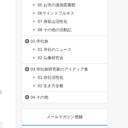
05.お寺の漫画図書館
06マインドフルネス
07.身延山活性化
08.その他の活動記
02.寺社旅
01.寺社のニュース
02.仏像研究会
03.寺社旅研究家のアイディア集
01.寺社活性化
02.生き方全般
の
04.その他
メールマガジン登録