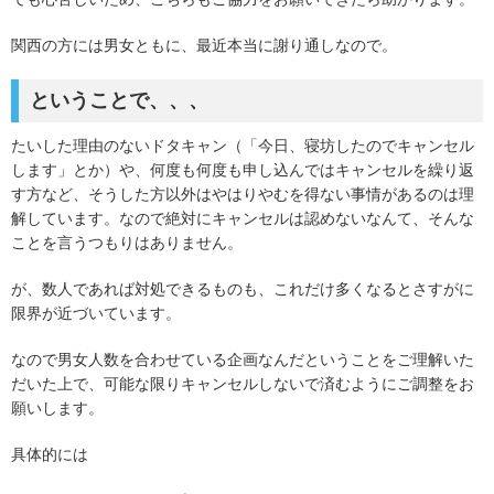
関西の方には男女ともに、最近本当に謝り通しなので。
ということで、、、
たいした理由のないドタキャン（「今日、寝坊したのでキャンセル
します」とか）や、何度も何度も申し込んではキャンセルを繰り返
す方など、そうした方以外はやはりやむを得ない事情があるのは理
解しています。なので絶対にキャンセルは認めないなんて、そんな
ことを言うつもりはありません。
が、数人であれば対処できるものも、これだけ多くなるとさすがに
限界が近づいています。
なので男女人数を合わせている企画なんだということをご理解いた
だいた上で、可能な限りキャンセルしないで済むようにご調整をお
願いします。
具体的には