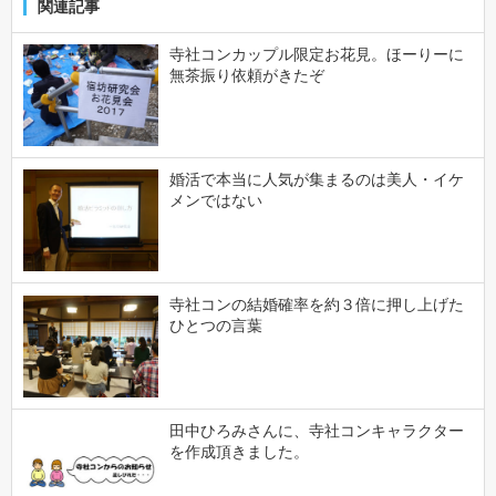
関連記事
寺社コンカップル限定お花見。ほーりーに
無茶振り依頼がきたぞ
婚活で本当に人気が集まるのは美人・イケ
メンではない
寺社コンの結婚確率を約３倍に押し上げた
ひとつの言葉
田中ひろみさんに、寺社コンキャラクター
を作成頂きました。