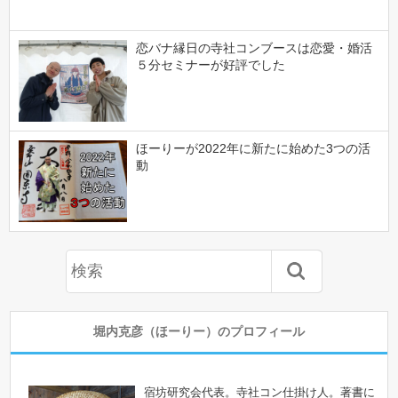
恋バナ縁日の寺社コンブースは恋愛・婚活
５分セミナーが好評でした
ほーりーが2022年に新たに始めた3つの活
動
堀内克彦（ほーりー）のプロフィール
宿坊研究会代表。寺社コン仕掛け人。著書に