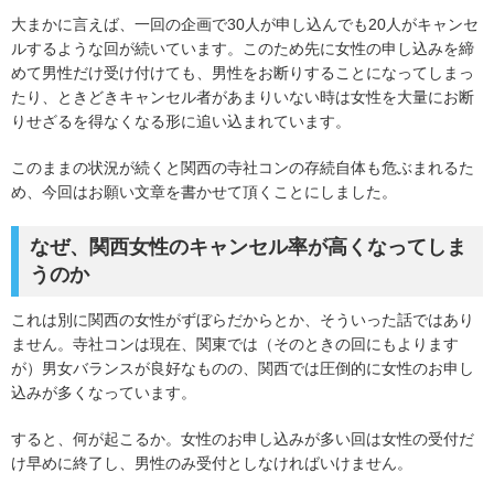
大まかに言えば、一回の企画で30人が申し込んでも20人がキャンセ
ルするような回が続いています。このため先に女性の申し込みを締
めて男性だけ受け付けても、男性をお断りすることになってしまっ
たり、ときどきキャンセル者があまりいない時は女性を大量にお断
りせざるを得なくなる形に追い込まれています。
このままの状況が続くと関西の寺社コンの存続自体も危ぶまれるた
め、今回はお願い文章を書かせて頂くことにしました。
なぜ、関西女性のキャンセル率が高くなってしま
うのか
これは別に関西の女性がずぼらだからとか、そういった話ではあり
ません。寺社コンは現在、関東では（そのときの回にもよります
が）男女バランスが良好なものの、関西では圧倒的に女性のお申し
込みが多くなっています。
すると、何が起こるか。女性のお申し込みが多い回は女性の受付だ
け早めに終了し、男性のみ受付としなければいけません。