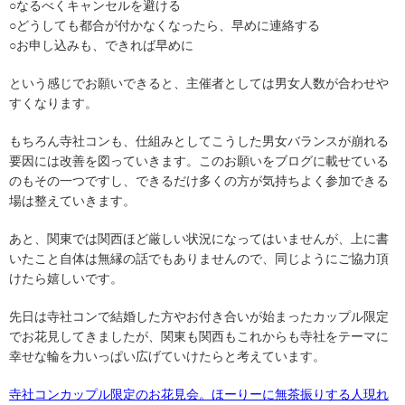
○なるべくキャンセルを避ける
○どうしても都合が付かなくなったら、早めに連絡する
○お申し込みも、できれば早めに
という感じでお願いできると、主催者としては男女人数が合わせや
すくなります。
もちろん寺社コンも、仕組みとしてこうした男女バランスが崩れる
要因には改善を図っていきます。このお願いをブログに載せている
のもその一つですし、できるだけ多くの方が気持ちよく参加できる
場は整えていきます。
あと、関東では関西ほど厳しい状況になってはいませんが、上に書
いたこと自体は無縁の話でもありませんので、同じようにご協力頂
けたら嬉しいです。
先日は寺社コンで結婚した方やお付き合いが始まったカップル限定
でお花見してきましたが、関東も関西もこれからも寺社をテーマに
幸せな輪を力いっぱい広げていけたらと考えています。
寺社コンカップル限定のお花見会。ほーりーに無茶振りする人現れ