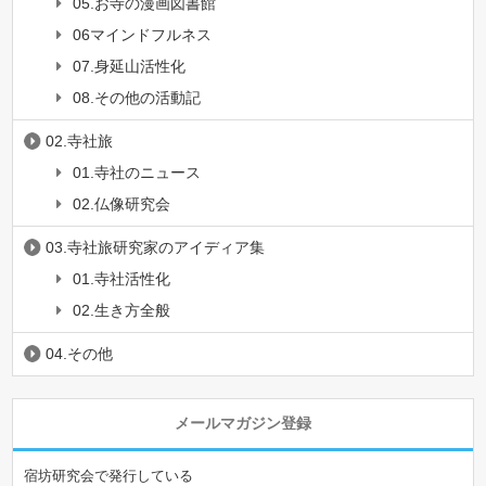
05.お寺の漫画図書館
06マインドフルネス
07.身延山活性化
08.その他の活動記
02.寺社旅
01.寺社のニュース
02.仏像研究会
03.寺社旅研究家のアイディア集
01.寺社活性化
02.生き方全般
04.その他
メールマガジン登録
宿坊研究会で発行している