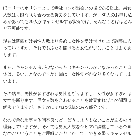
ほーりーのポリシーとして寺社コンが出会いの場である以上、男女
人数は可能な限り合わせる努力をしています。が、30人のお申し込
みがあっても20人がキャンセルする状況では、そんなことはほとん
ど不可能です。
現在は関西だけ男性人数より多めに女性を受け付けた上で調整に入
っていますが、それでもふたを開けると女性が少ないことはよくあ
ります。
また、キャンセル者が少なかった（キャンセルがいなかったこと自
体は、良いことなのですが）回は、女性側がかなり多くなってしま
います。
その結果、男性が多すぎれば男性を断りますし、女性が多すぎれば
女性を断ります。男女人数を合わせることを放棄すればこの問題は
解決できますが、さすがにそれは抵抗のある部分です。
なので急な用事や体調不良など、どうしようもないことがあるのは
理解していますが、それでも男女人数をシビアに調整している企画
なのだということをご理解いただいた上で、できる限りキャンセル