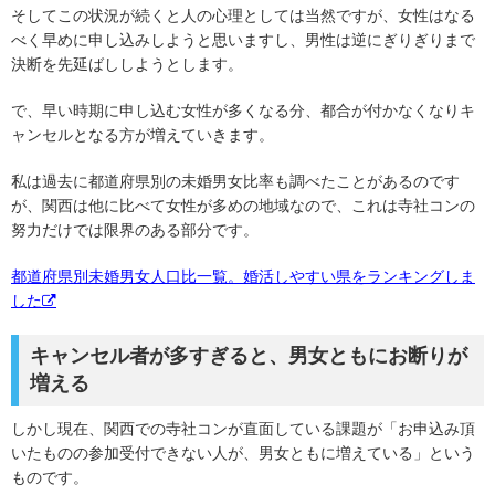
そしてこの状況が続くと人の心理としては当然ですが、女性はなる
べく早めに申し込みしようと思いますし、男性は逆にぎりぎりまで
決断を先延ばししようとします。
で、早い時期に申し込む女性が多くなる分、都合が付かなくなりキ
ャンセルとなる方が増えていきます。
私は過去に都道府県別の未婚男女比率も調べたことがあるのです
が、関西は他に比べて女性が多めの地域なので、これは寺社コンの
努力だけでは限界のある部分です。
都道府県別未婚男女人口比一覧。婚活しやすい県をランキングしま
した
キャンセル者が多すぎると、男女ともにお断りが
増える
しかし現在、関西での寺社コンが直面している課題が「お申込み頂
いたものの参加受付できない人が、男女ともに増えている」という
ものです。