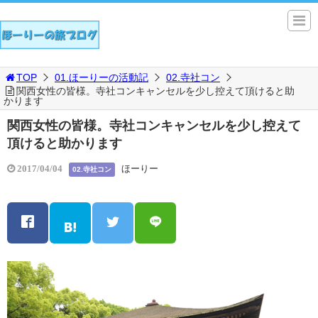
TOP
01.ほーりーの活動記
02.寺社コン
関西女性の皆様。寺社コンキャンセルを少し控えて頂けると助
かります
関西女性の皆様。寺社コンキャンセルを少し控えて
頂けると助かります
ほーりー
2017/04/04
02.寺社コン