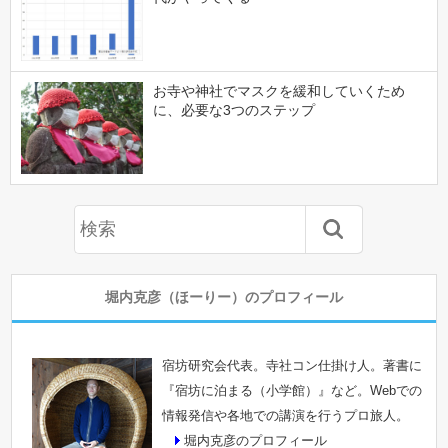
お寺や神社でマスクを緩和していくため
に、必要な3つのステップ
堀内克彦（ほーりー）のプロフィール
宿坊研究会代表。寺社コン仕掛け人。著書に
『宿坊に泊まる（小学館）』など。Webでの
情報発信や各地での講演を行うプロ旅人。
堀内克彦のプロフィール