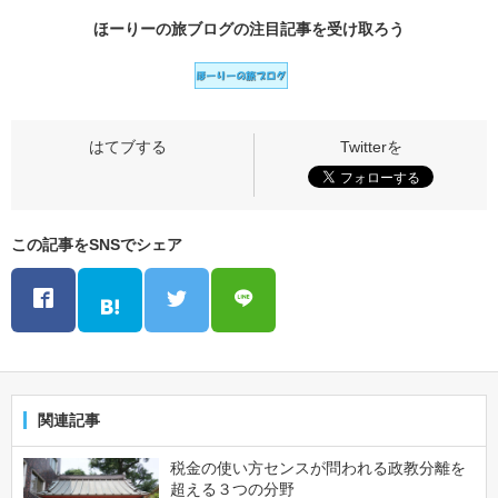
ほーりーの旅ブログの
注目記事
を受け取ろう
この記事をSNSでシェア
関連記事
税金の使い方センスが問われる政教分離を
超える３つの分野