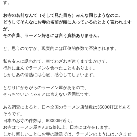
す。
お寺の名前なんて（そして見た目も）みんな同じようなのに、
どうしてそんなにお寺の名前が頭に入っているのとよく言われます
が、
その言葉、ラーメン好きには言う資格ありません。
と、思うのですが、現実的には圧倒的多数で否決されます。
私も友人に誘われて、車でわざわざ遠くまで出かけて、
行列に並んでラーメンを食べたこともあります。
しかしあの情熱には心底、感心してしまいます。
となりにがらがらのラーメン屋があるので、
そっちでいいじゃんとは言えない雰囲気です。
ある調査によると、日本全国のラーメン店舗数は35000軒ほどある
そうです。
日本のお寺の件数は、80000軒近く。
お寺はラーメン屋さんの2倍以上、日本には存在します。
しかし悔しいことにお寺の話題では、ラーメンのようにはいきませ