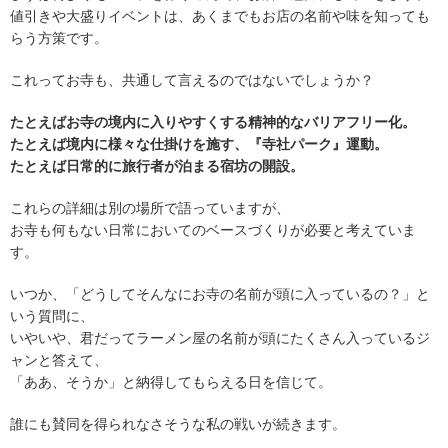
値引きや大盛りイベントは、あくまでもお店の名前や味を知っても
らう方策です。
これってお寺も、共通して言えるのではないでしょうか？
たとえばお寺の境内に入りやすくする精神的なバリアフリー化。
たとえば境内に様々な仕掛けを施す、『寺社パーク』運動。
たとえば日常的に旅行者が泊まる宿坊の開設。
これらの詳細は別の場所で語っていますが、
お寺も何もない日常においてのベースづくりが必要と考えていま
す。
いつか、「どうしてそんなにお寺の名前が頭に入っているの？」と
いう質問に、
いやいや、君だってラーメン屋の名前が頭にたくさん入っているジ
ャンと答えて、
「ああ、そうか」と納得してもらえる日を信じて。
誰にも賛同を得られなさそうな私の戦いが続きます。