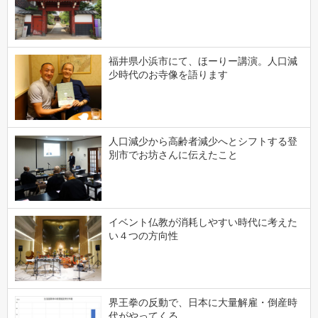
福井県小浜市にて、ほーりー講演。人口減
少時代のお寺像を語ります
人口減少から高齢者減少へとシフトする登
別市でお坊さんに伝えたこと
イベント仏教が消耗しやすい時代に考えた
い４つの方向性
界王拳の反動で、日本に大量解雇・倒産時
代がやってくる