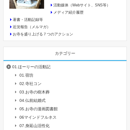
活動媒体（Webサイト、SNS等）
メディア紹介履歴
著書・活動記録等
近況報告（メルマガ）
お寺を盛り上げる７つのアクション
カテゴリー
01.ほーりーの活動記
01.宿坊
02.寺社コン
03.お寺の樹木葬
04.仏前結婚式
05.お寺の漫画図書館
06マインドフルネス
07.身延山活性化