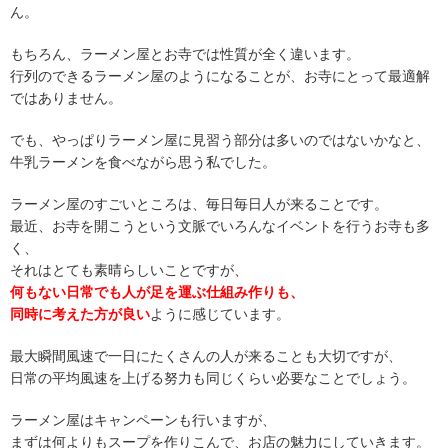
ん。
もちろん、ラーメン屋とお寺では性質が全く違います。
行列のできるラーメン屋のようになることが、お寺にとって最適解
ではありません。
でも、やっぱりラーメン屋に見習う部分は多いのではないかなと、
牛乳ラーメンを食べながら思う私でした。
ラーメン屋のすごいところは、毎日毎日人が来ることです。
最近、お寺を開こうという文脈でいろんなイベントを行うお寺も多
く、
それはとても素晴らしいことですが、
何もない日常でも人が足を運ぶ仕組み作りも、
同時に考えた方が良い
ように感じています。
最大瞬間風速で一日にたくさんの人が来ることも大切ですが、
日常の平均風速を上げる努力も同じくらい必要なことでしょう。
ラーメン屋はキャンペーンも行いますが、
まずは何よりもスープを作りこんで、お店の魅力にしていきます。