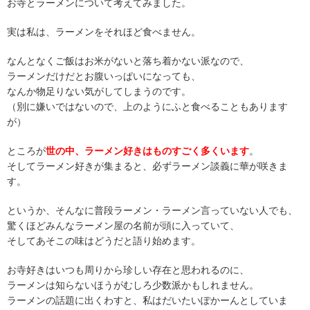
お寺とラーメンについて考えてみました。
実は私は、ラーメンをそれほど食べません。
なんとなくご飯はお米がないと落ち着かない派なので、
ラーメンだけだとお腹いっぱいになっても、
なんか物足りない気がしてしまうのです。
（別に嫌いではないので、上のようにふと食べることもあります
が）
ところが
世の中、ラーメン好きはものすごく多くいます
。
そしてラーメン好きが集まると、必ずラーメン談義に華が咲きま
す。
というか、そんなに普段ラーメン・ラーメン言っていない人でも、
驚くほどみんなラーメン屋の名前が頭に入っていて、
そしてあそこの味はどうだと語り始めます。
お寺好きはいつも周りから珍しい存在と思われるのに、
ラーメンは知らないほうがむしろ少数派かもしれません。
ラーメンの話題に出くわすと、私はだいたいぽかーんとしていま