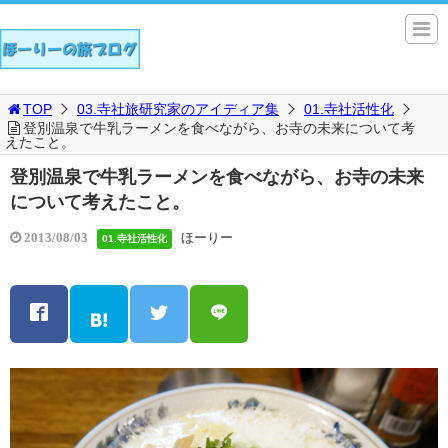
TOP
03.寺社旅研究家のアイディア集
01.寺社活性化
登別温泉で牛乳ラーメンを食べながら、お寺の未来について考
えたこと。
登別温泉で牛乳ラーメンを食べながら、お寺の未来
について考えたこと。
ほーりー
2013/08/03
01.寺社活性化