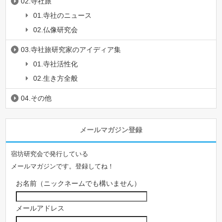
02.寺社旅
01.寺社のニュース
02.仏像研究会
03.寺社旅研究家のアイディア集
01.寺社活性化
02.生き方全般
04.その他
メールマガジン登録
宿坊研究会で発行している
メールマガジンです。登録してね！
お名前（ニックネームでも構いません）
メールアドレス