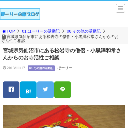
TOP
01.ほーりーの活動記
08.その他の活動記
宮城県気仙沼市にある松岩寺の僧侶・小黒澤和常さんからのお
寺活性ご相談
宮城県気仙沼市にある松岩寺の僧侶・小黒澤和常さ
んからのお寺活性ご相談
ほーりー
2013/11/17
08.その他の活動記