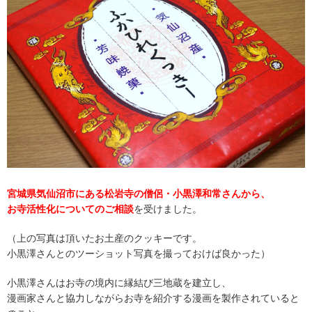
宮城県気仙沼市にある松岩寺の僧侶・小黒澤和常さんから、
お寺活性化についてのご相談
を受けました。
（上の写真は頂いたお土産のクッキーです。
小黒澤さんとのツーショット写真を撮っておけば良かった）
小黒澤さんはお寺の境内に縁結び三地蔵を建立し、
漫画家さんと協力しながらお寺を紹介する漫画を製作されていると