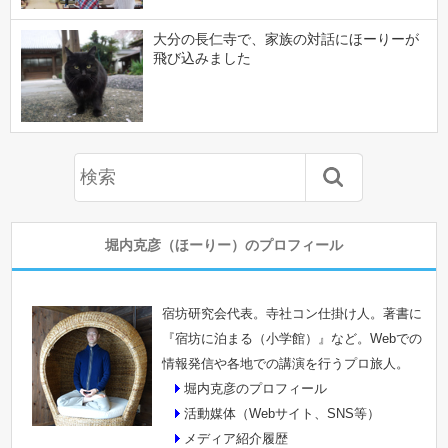
大分の長仁寺で、家族の対話にほーりーが
飛び込みました
堀内克彦（ほーりー）のプロフィール
宿坊研究会代表。寺社コン仕掛け人。著書に
『宿坊に泊まる（小学館）』など。Webでの
情報発信や各地での講演を行うプロ旅人。
堀内克彦のプロフィール
活動媒体（Webサイト、SNS等）
メディア紹介履歴