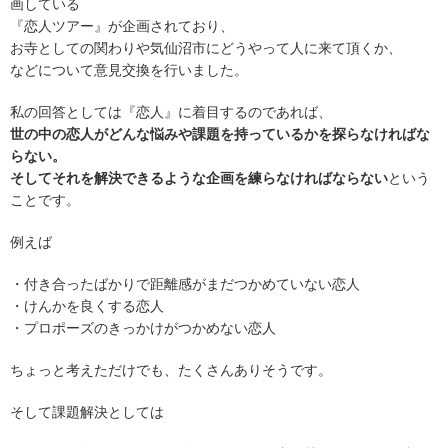
画している
『恋人ツアー』が企画されており、
お寺としての関わりや気仙沼市にどうやって人に来て頂くか、
などについて意見交換を行いました。
私の回答としては『恋人』に着目するのであれば、
世の中の恋人がどんな悩みや課題を持っているかを探らなければな
らない。
そしてそれを解決できるような企画を練らなければならない
という
ことです。
例えば
・付き合ったばかりで距離感がまだつかめていない恋人
・けんかを良くする恋人
・プロポーズのきっかけがつかめない恋人
ちょっと考えただけでも、たくさんありそうです。
そして課題解決としては