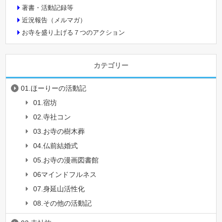
著書・活動記録等
近況報告（メルマガ）
お寺を盛り上げる７つのアクション
カテゴリー
01.ほーりーの活動記
01.宿坊
02.寺社コン
03.お寺の樹木葬
04.仏前結婚式
05.お寺の漫画図書館
06マインドフルネス
07.身延山活性化
08.その他の活動記