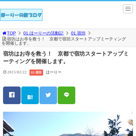
TOP
01.ほーりーの活動記
01.宿坊
宿坊はお寺を救う！ 京都で宿坊スタートアップミーティング
を開催します。
宿坊はお寺を救う！ 京都で宿坊スタートアップミ
ーティングを開催します。
ほーりー
2015/02/22
01.宿坊