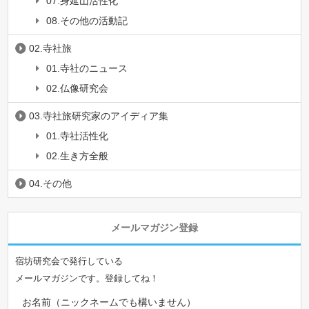
07.身延山活性化
08.その他の活動記
02.寺社旅
01.寺社のニュース
02.仏像研究会
03.寺社旅研究家のアイディア集
01.寺社活性化
02.生き方全般
04.その他
メールマガジン登録
宿坊研究会で発行している
メールマガジンです。登録してね！
お名前（ニックネームでも構いません）