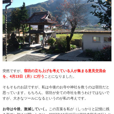
突然ですが、
宿坊の立ち上げを考えている人が集まる意見交流会
を、4月13日（月）に行う
ことになりました。
そもそものお話ですが、私は今後のお寺や神社を救うのは宿坊だと
思っています。もちろん、宿坊が全ての寺社を救うわけではないで
すが、大きなツールになるというのが私の考えです。
お寺は今後、激減していく。
この言葉を私が（しっかりと記憶に残