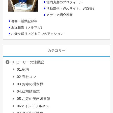
堀内克彦のプロフィール
活動媒体（Webサイト、SNS等）
メディア紹介履歴
著書・活動記録等
近況報告（メルマガ）
お寺を盛り上げる７つのアクション
カテゴリー
01.ほーりーの活動記
01.宿坊
02.寺社コン
03.お寺の樹木葬
04.仏前結婚式
05.お寺の漫画図書館
06マインドフルネス