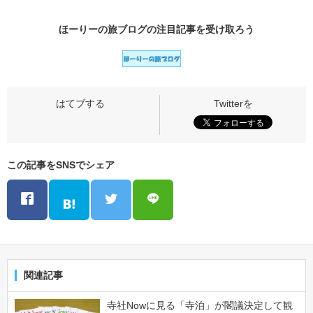
ほーりーの旅ブログの
注目記事
を受け取ろう
この記事をSNSでシェア
関連記事
寺社Nowに見る「寺泊」が閣議決定して観