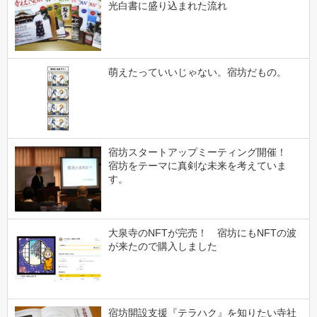
光白書に盛り込まれた流れ
萌えたっていいじゃない。宿坊だもの。
宿坊スタートアップミーティング開催！
宿坊をテーマに真剣な未来を考えていま
す。
大泉寺のNFTが完売！ 宿坊にもNFTの波
が来たので購入しました
宿坊開設支援『テラハク』を知りたい寺社