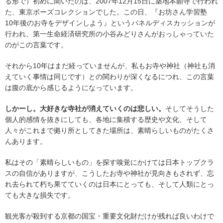
る形で）初めに聞いたのは、2007年12月15日に築地本願寺で行われ
た、東京ボーズコレクションでした。この日、『お坊さん学習塾
10年後のお寺をデザインしよう』というパネルディスカッションが
行われ、第一生命経済研究所の小谷みどりさんがおっしゃっていた
のがこの言葉です。
それから10年はまだ経っていませんが、私もお寺や神社（神社も消
えていく事情は同じです）との関わりが深くなるにつれ、この言葉
は腹の底から感じるようになっています。
しかーし。大好きな寺社が消えていくのは悲しい。
そしてそうした
個人的感情を抜きにしても、各地に集積する歴史や文化、そして
人々がこれまで拠り所としてきた場所は、素晴らしいものがたくさ
んあります。
私はその「素晴らしいもの」を探す嗅覚にかけては日本トップクラ
スの自信がありますが、こうしたお寺や神社が見向きもされず、忘
れ去られて朽ち果てていくのは日本にとっても、そして人類にとっ
ても大きな損失です。
観光客が殺到する京都の国宝・重要文化財だけが残れば良いわけで