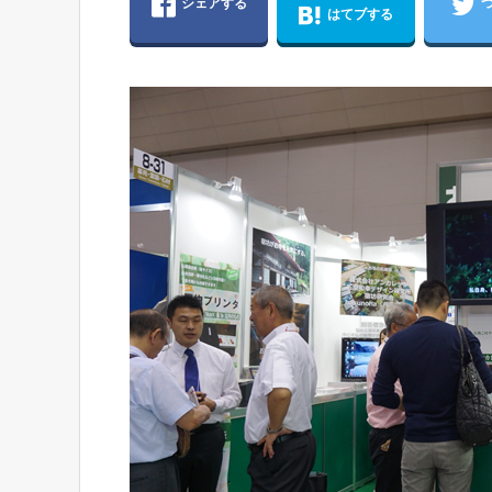
シェアする
はてブする