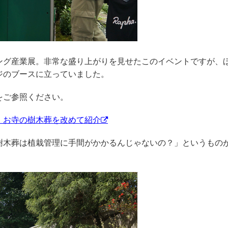
ング産業展。非常な盛り上がりを見せたこのイベントですが、
ジのブースに立っていました。
をご参照ください。
。お寺の樹木葬を改めて紹介
樹木葬は植栽管理に手間がかかるんじゃないの？」というもの