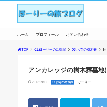
ホーム
プロフィール
お問い合わせ
TOP
01.ほーりーの活動記
03.お寺の樹木葬
アンカレッジの樹木葬墓地
ほーりー
2017/09/19
03.お寺の樹木葬