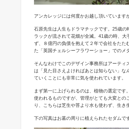
アンカレッジには何度かお越し頂いています
石原先生は人生もドラマチックです。25歳
ラックが流されて花畑が全滅。41歳の時、
ず、８億円の負債を抱えて２年で会社をたた
た「英国チェルシーフラワーショー」でのメ
そんなわけでこのデザイン事務所はアーティ
は「見た目さえよければあとは知らない」な
ていくことにも非常に気を使われています。
まず第一に上げられるのは、植物の選定です
使われるものですが、管理がとても大変との
り、こちらは芝生や苔より水も使わず、生き
下の写真はお墓の周りに植えられたセダムで