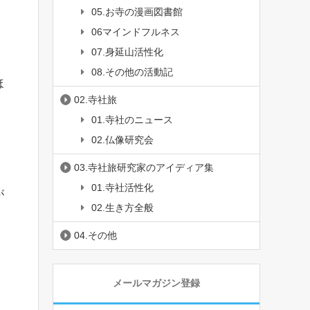
05.お寺の漫画図書館
06マインドフルネス
07.身延山活性化
08.その他の活動記
ほ
02.寺社旅
01.寺社のニュース
02.仏像研究会
03.寺社旅研究家のアイディア集
01.寺社活性化
が
02.生き方全般
04.その他
メールマガジン登録