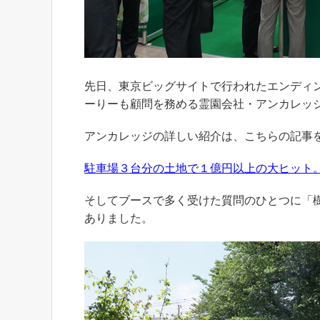
先日、東京ビッグサイトで行われたエンディ
ーりーも顧問を務める霊園会社・アンカレッ
アンカレッジの詳しい紹介は、こちらの記事
駐車場３台分の土地で１億円以上の大ヒット
そしてブースで多く受けた質問のひとつに「
ありました。