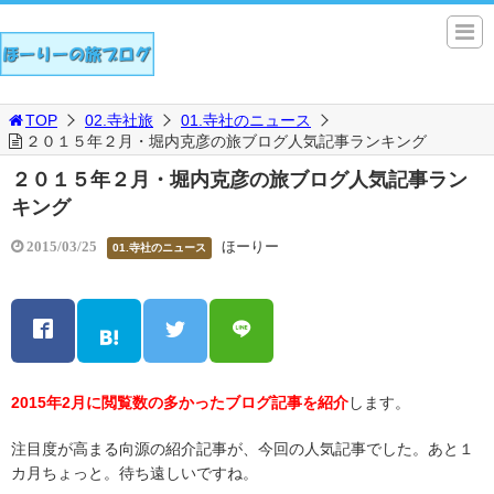
TOP
02.寺社旅
01.寺社のニュース
２０１５年２月・堀内克彦の旅ブログ人気記事ランキング
２０１５年２月・堀内克彦の旅ブログ人気記事ラン
キング
ほーりー
2015/03/25
01.寺社のニュース
2015年2月に閲覧数の多かったブログ記事を紹介
します。
注目度が高まる向源の紹介記事が、今回の人気記事でした。あと１
カ月ちょっと。待ち遠しいですね。