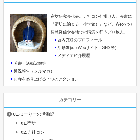
宿坊研究会代表。寺社コン仕掛け人。著書に
『宿坊に泊まる（小学館）』など。Webでの
情報発信や各地での講演を行うプロ旅人。
堀内克彦のプロフィール
活動媒体（Webサイト、SNS等）
メディア紹介履歴
著書・活動記録等
近況報告（メルマガ）
お寺を盛り上げる７つのアクション
カテゴリー
01.ほーりーの活動記
01.宿坊
02.寺社コン