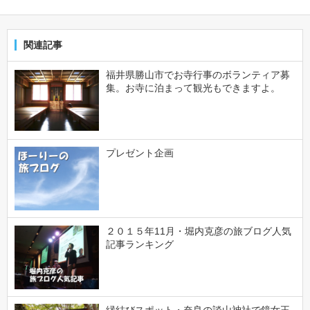
関連記事
福井県勝山市でお寺行事のボランティア募
集。お寺に泊まって観光もできますよ。
プレゼント企画
２０１５年11月・堀内克彦の旅ブログ人気
記事ランキング
縁結びスポット・奈良の談山神社で鏡女王