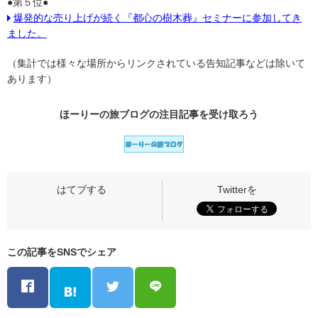
●第５位●
爆発的な売り上げが続く『都心の樹木葬』セミナーに参加してき
ました。
（集計では様々な場所からリンクされている告知記事などは除いて
あります）
ほーりーの旅ブログの
注目記事
を受け取ろう
この記事をSNSでシェア