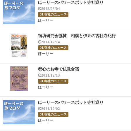
ほーりーのパワースポット寺社巡り
2012/03/04
01.寺社のニュース
ほーりー
宿坊研究会協賛 相模と伊豆の古社寺紀行
2011/12/14
01.寺社のニュース
ほーりー
都心のお寺で仏教合宿
2011/12/13
01.寺社のニュース
ほーりー
ほーりーのパワースポット寺社巡り
2011/12/02
01.寺社のニュース
ほーりー