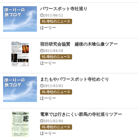
パワースポット寺社巡り
2011/06/12
01.寺社のニュース
ほーりー
宿坊研究会協賛 越後の木喰仏像ツアー
2011/04/18
01.寺社のニュース
ほーりー
またもやパワースポット寺社めぐり
2011/03/03
01.寺社のニュース
ほーりー
電車では行きにくい群馬の寺社巡りツアー
2011/02/04
01.寺社のニュース
ほーりー