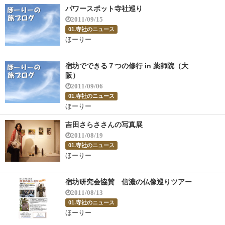
パワースポット寺社巡り
2011/09/15
01.寺社のニュース
ほーりー
宿坊でできる７つの修行 in 薬師院（大
阪）
2011/09/06
01.寺社のニュース
ほーりー
吉田さらささんの写真展
2011/08/19
01.寺社のニュース
ほーりー
宿坊研究会協賛 信濃の仏像巡りツアー
2011/08/13
01.寺社のニュース
ほーりー