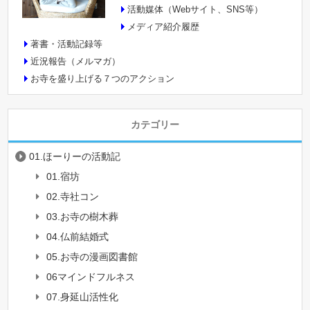
活動媒体（Webサイト、SNS等）
メディア紹介履歴
著書・活動記録等
近況報告（メルマガ）
お寺を盛り上げる７つのアクション
カテゴリー
01.ほーりーの活動記
01.宿坊
02.寺社コン
03.お寺の樹木葬
04.仏前結婚式
05.お寺の漫画図書館
06マインドフルネス
07.身延山活性化