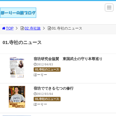
TOP
02.寺社旅
01.寺社のニュース
01.寺社のニュース
宿坊研究会協賛 東国武士の守り本尊巡り
2012/04/03
01.寺社のニュース
ほーりー
宿坊でできる七つの修行
2012/03/04
01.寺社のニュース
ほーりー