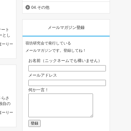
04.その他
メールマガジン登録
サート
ーとし
宿坊研究会で発行している
ほーりー
メールマガジンです。登録してね！
お名前（ニックネームでも構いません）
メールアドレス
何か一言！
さらさ
独自の
ほーりー