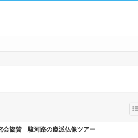
究会協賛 駿河路の慶派仏像ツアー