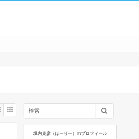
堀内克彦（ほーりー）のプロフィール