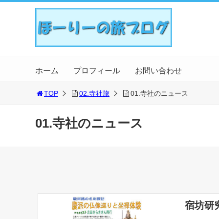
ホーム
プロフィール
お問い合わせ
TOP
02.寺社旅
01.寺社のニュース
01.寺社のニュース
宿坊研