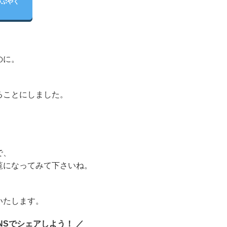
つぶやく
のに。
ることにしました。
で、
覧になってみて下さいね。
いたします。
SNSでシェアしよう！ ／