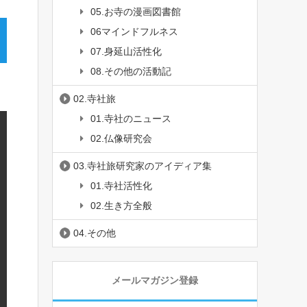
05.お寺の漫画図書館
06マインドフルネス
07.身延山活性化
08.その他の活動記
02.寺社旅
01.寺社のニュース
02.仏像研究会
03.寺社旅研究家のアイディア集
01.寺社活性化
02.生き方全般
04.その他
メールマガジン登録