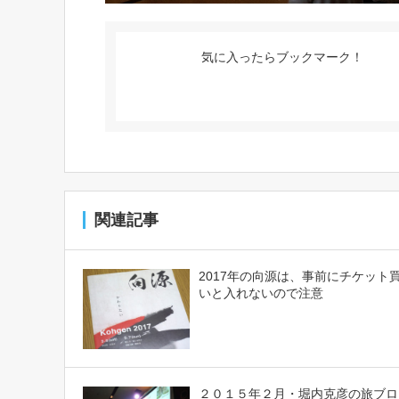
気に入ったらブックマーク！
関連記事
2017年の向源は、事前にチケット
いと入れないので注意
２０１５年２月・堀内克彦の旅ブロ