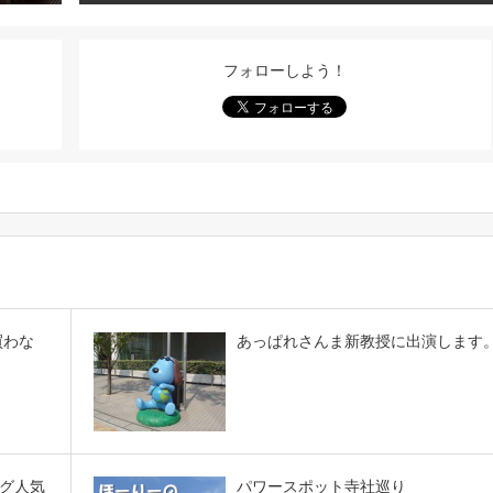
フォローしよう！
買わな
あっぱれさんま新教授に出演します
グ人気
パワースポット寺社巡り