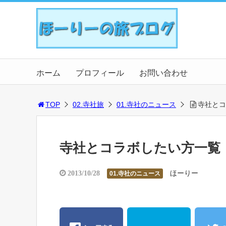
ホーム
プロフィール
お問い合わせ
TOP
02.寺社旅
01.寺社のニュース
寺社とコ
寺社とコラボしたい方一覧
ほーりー
2013/10/28
01.寺社のニュース