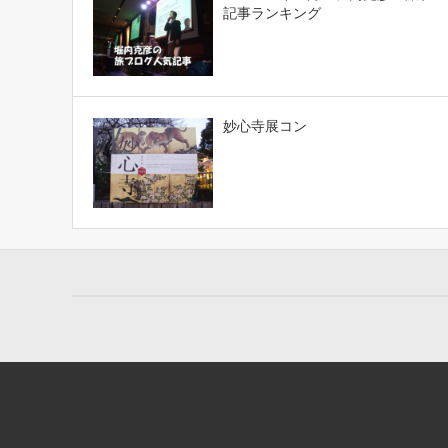
記事ランキング
妙心寺展コン