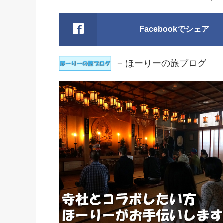
Facebookでシェア
− ほーりーの旅ブログ