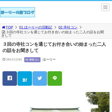
TOP
01.ほーりーの活動記
02.寺社コン
３回の寺社コンを通じてお付き合いの始まった二人の話をお聞
きして
３回の寺社コンを通じてお付き合いの始まった二人
の話をお聞きして
ほーりー
2013/12/01
02.寺社コン