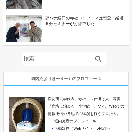
恋バナ縁日の寺社コンブースは恋愛・婚活
５分セミナーが好評でした
堀内克彦（ほーりー）のプロフィール
宿坊研究会代表。寺社コン仕掛け人。著書に
『宿坊に泊まる（小学館）』など。Webでの
情報発信や各地での講演を行うプロ旅人。
堀内克彦のプロフィール
活動媒体（Webサイト、SNS等）