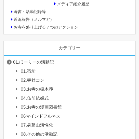
メディア紹介履歴
著書・活動記録等
近況報告（メルマガ）
お寺を盛り上げる７つのアクション
カテゴリー
01.ほーりーの活動記
01.宿坊
02.寺社コン
03.お寺の樹木葬
04.仏前結婚式
05.お寺の漫画図書館
06マインドフルネス
07.身延山活性化
08.その他の活動記