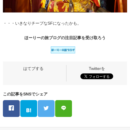
・・・いきなりチープなSFになったかも。
ほーりーの旅ブログの
注目記事
を受け取ろう
この記事をSNSでシェア