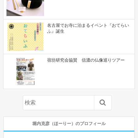
名古屋でお寺に泊まるイベント『おてらい
ふ』誕生
宿坊研究会協賛 信濃の仏像巡りツアー
堀内克彦（ほーりー）のプロフィール