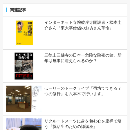
関連記事
インターネット寺院彼岸寺開設者・松本圭
介さん『東大卒僧侶のお坊さん革命』
三徳山三佛寺の日本一危険な除夜の鐘。新
年は無事に迎えられるのか？
ほーりーのトークライブ『宿坊でできる７
つの修行』を六本木で行います。
リクルートスーツに身を包む心を座禅で培
う『就活生のための禅講座』