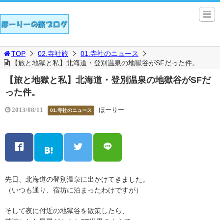
TOP
02.寺社旅
01.寺社のニュース
【旅と地獄と私】北海道・登別温泉の地獄谷がSFだった件。
【旅と地獄と私】北海道・登別温泉の地獄谷がSFだ
った件。
ほーりー
2013/08/11
01.寺社のニュース
先日、北海道の登別温泉に出かけてきました。
（いつも通り、宿坊に泊まったわけですが）
そして夜に付近の地獄谷を散策したら、