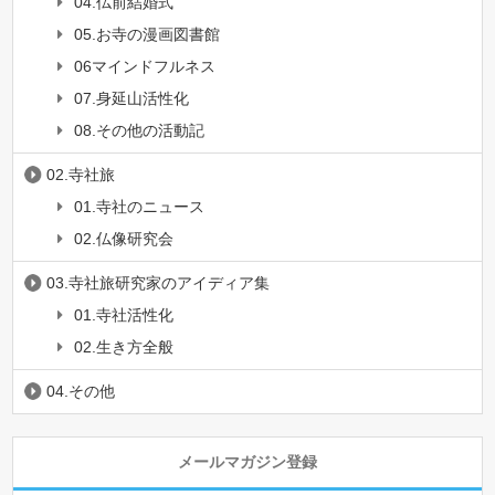
04.仏前結婚式
05.お寺の漫画図書館
06マインドフルネス
07.身延山活性化
08.その他の活動記
02.寺社旅
01.寺社のニュース
02.仏像研究会
03.寺社旅研究家のアイディア集
01.寺社活性化
02.生き方全般
04.その他
メールマガジン登録