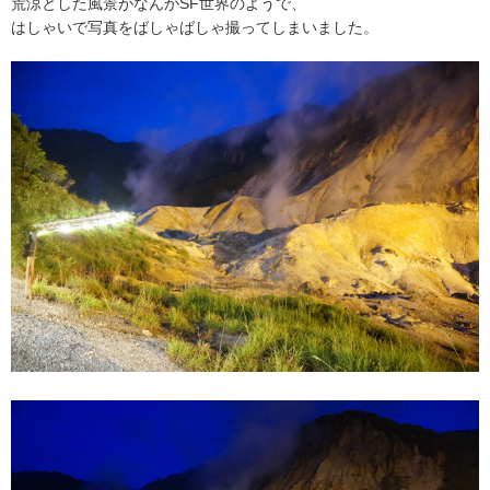
荒涼とした風景がなんかSF世界のようで、
はしゃいで写真をばしゃばしゃ撮ってしまいました。