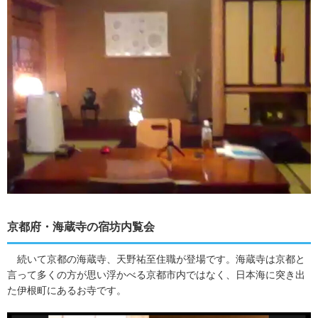
京都府・海蔵寺の宿坊内覧会
続いて京都の海蔵寺、天野祐至住職が登場です。海蔵寺は京都と
言って多くの方が思い浮かべる京都市内ではなく、日本海に突き出
た伊根町にあるお寺です。