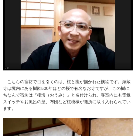
こちらの宿坊で目を引くのは、桜と龍が描かれた襖絵です。海蔵
寺は境内にある樹齢500年ほどの桜で有名なお寺ですが、この樹に
ちなんで宿坊は『櫻海（おうみ）』と名付けられ、客室内にも電気
スイッチやお風呂の壁、布団など桜模様が随所に取り入れられてい
ます。