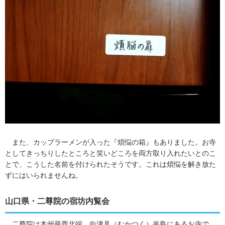
また、カップラーメンが入った『煩悩の箱』もありました。お寺
としてきっちりしたところと笑いどころを両方取り入れたいとのこ
とで、こうした名前を付けられたそうです。これは煩悩を解き放た
ずにはいられませんね。
山口県・二尊院の宿坊内覧会
二尊院は本州最西北端、向津具（むかつく）半島にあるお寺で