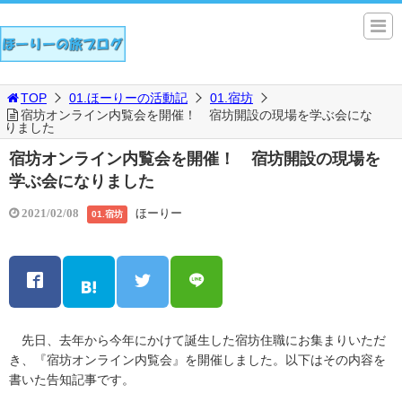
TOP
01.ほーりーの活動記
01.宿坊
宿坊オンライン内覧会を開催！ 宿坊開設の現場を学ぶ会にな
りました
宿坊オンライン内覧会を開催！ 宿坊開設の現場を
学ぶ会になりました
ほーりー
2021/02/08
01.宿坊
先日、去年から今年にかけて誕生した宿坊住職にお集まりいただ
き、『宿坊オンライン内覧会』を開催しました。以下はその内容を
書いた告知記事です。