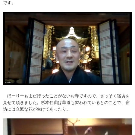
です。
ほーりーもまだ行ったことがないお寺ですので、さっそく宿坊を
見せて頂きました。杉本住職は華道も習われているとのことで、宿
坊には立派な花が生けてあったり。