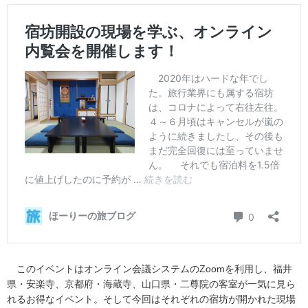
このイベントはオンライン会議システムのZoomを利用し、福井
県・安楽寺、京都府・海蔵寺、山口県・二尊院の客室が一気に見ら
れるお得なイベント。そして今回はそれぞれの宿坊が開かれた現場