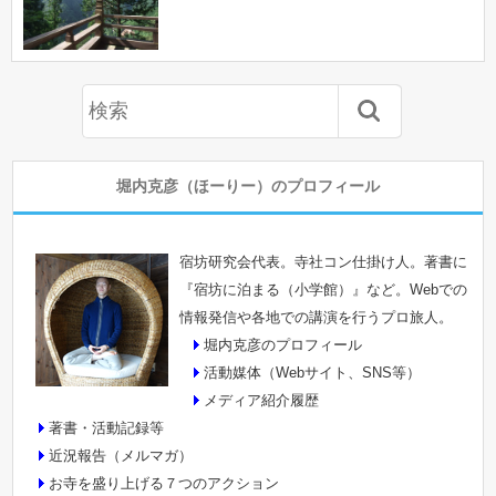
堀内克彦（ほーりー）のプロフィール
宿坊研究会代表。寺社コン仕掛け人。著書に
『宿坊に泊まる（小学館）』など。Webでの
情報発信や各地での講演を行うプロ旅人。
堀内克彦のプロフィール
活動媒体（Webサイト、SNS等）
メディア紹介履歴
著書・活動記録等
近況報告（メルマガ）
お寺を盛り上げる７つのアクション