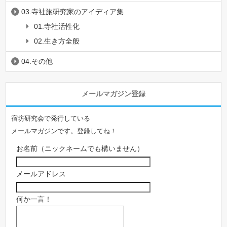
03.寺社旅研究家のアイディア集
01.寺社活性化
02.生き方全般
04.その他
メールマガジン登録
宿坊研究会で発行している
メールマガジンです。登録してね！
お名前（ニックネームでも構いません）
メールアドレス
何か一言！