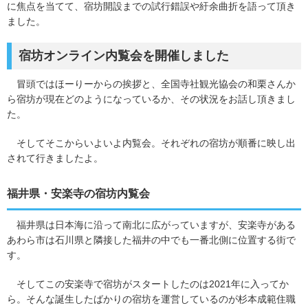
に焦点を当てて、宿坊開設までの試行錯誤や紆余曲折を語って頂き
ました。
宿坊オンライン内覧会を開催しました
冒頭ではほーりーからの挨拶と、全国寺社観光協会の和栗さんか
ら宿坊が現在どのようになっているか、その状況をお話し頂きまし
た。
そしてそこからいよいよ内覧会。それぞれの宿坊が順番に映し出
されて行きましたよ。
福井県・安楽寺の宿坊内覧会
福井県は日本海に沿って南北に広がっていますが、安楽寺がある
あわら市は石川県と隣接した福井の中でも一番北側に位置する街で
す。
そしてこの安楽寺で宿坊がスタートしたのは2021年に入ってか
ら。そんな誕生したばかりの宿坊を運営しているのが杉本成範住職