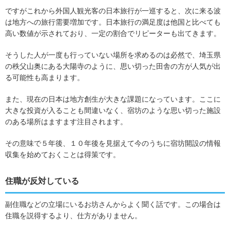
ですがこれから外国人観光客の日本旅行が一巡すると、次に来る波
は地方への旅行需要増加です。日本旅行の満足度は他国と比べても
高い数値が示されており、一定の割合でリピーターも出てきます。
そうした人が一度も行っていない場所を求めるのは必然で、埼玉県
の秩父山奥にある大陽寺のように、思い切った田舎の方が人気が出
る可能性も高まります。
また、現在の日本は地方創生が大きな課題になっています。ここに
大きな投資が入ることも間違いなく、宿坊のような思い切った施設
のある場所はますます注目されます。
その意味で５年後、１０年後を見据えて今のうちに宿坊開設の情報
収集を始めておくことは得策です。
住職が反対している
副住職などの立場にいるお坊さんからよく聞く話です。この場合は
住職を説得するより、仕方がありません。