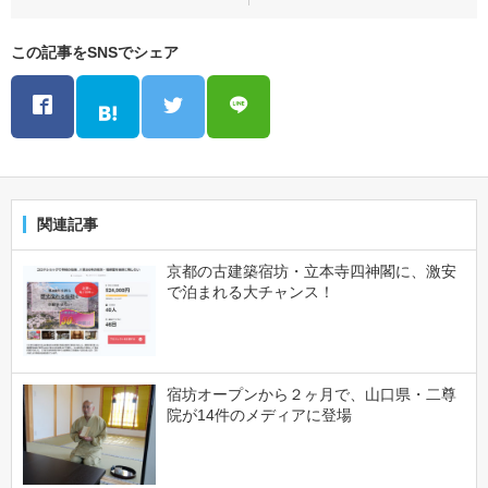
この記事をSNSでシェア
関連記事
京都の古建築宿坊・立本寺四神閣に、激安
で泊まれる大チャンス！
宿坊オープンから２ヶ月で、山口県・二尊
院が14件のメディアに登場