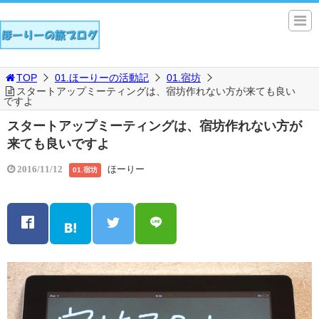
TOP
01.ほーりーの活動記
01.宿坊
スタートアップミーティングは、宿坊作れない方が来ても良い
ですよ
スタートアップミーティングは、宿坊作れない方が
来ても良いですよ
ほーりー
2016/11/12
01.宿坊