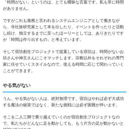
「時間がない」というのは、とても曖昧な言葉です。私も常に時間
がありません。
ですがこれも激務と言われるシステムエンジニアとして働きなが
ら、寺社旅研究家として本を出したり、イベントを作ったりと活動
し続け、独立するまでに至ったほーりーとしては、ありきたりです
が「時間は作り出すもの」と考えています。
そして宿坊創生プロジェクトで提案している宿坊は、時間がないお
坊さんや神主さんにこそマッチします。宗教以外をそれぞれの専門
家に任せていくスタイルなので、使える時間に応じて関わっていく
ことができます。
やる気がない
うん、やる気がない人は、絶対無理です。宿坊はやれば必ず大成功
する魔法の秘策ではなく、新たな挑戦には必ず困難が伴います。
そこを二人三脚で乗り越えていくのが宿坊創生プロジェクトなの
で、私たちがどんなに足を動かしても、もう片方の足が動かないと