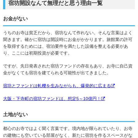
宿坊開設なんて無理だと思う理由一覧
お金がない
うちのお寺は貧乏だから、宿坊なんて作れない。そんな言葉はよく
聞きます。確かに宿坊は開設時にお金がかかります。旅館業の許可
を取得するためには、宿泊要件を満たした設備を整える必要があ
り、ここには初期投資が必要です。
ですが、先日発表された宿坊ファンドの存在もあり、お寺に自己資
金がなくても宿坊を建てられる可能性が出てきました。
宿坊とファンドは軋轢を生みながらも、爆発的に広まる
大阪・下寺町の宿坊ファンドは、想定5～10億円！
土地がない
都心のお寺ではよく聞く言葉です。境内地が限られていたり、お寺
の建物にも空いている部屋がなく、新たに宿坊を作るスペースがな