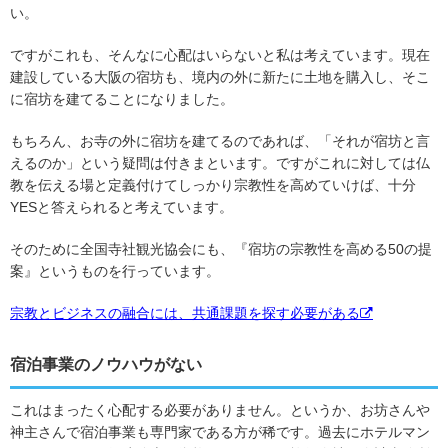
い。
ですがこれも、そんなに心配はいらないと私は考えています。現在
建設している大阪の宿坊も、境内の外に新たに土地を購入し、そこ
に宿坊を建てることになりました。
もちろん、お寺の外に宿坊を建てるのであれば、「それが宿坊と言
えるのか」という疑問は付きまといます。ですがこれに対しては仏
教を伝える場と定義付けてしっかり宗教性を高めていけば、十分
YESと答えられると考えています。
そのために全国寺社観光協会にも、『宿坊の宗教性を高める50の提
案』というものを行っています。
宗教とビジネスの融合には、共通課題を探す必要がある
宿泊事業のノウハウがない
これはまったく心配する必要がありません。というか、お坊さんや
神主さんで宿泊事業も専門家である方が稀です。過去にホテルマン