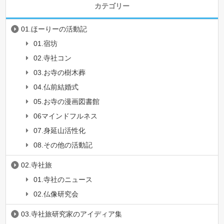
カテゴリー
01.ほーりーの活動記
01.宿坊
02.寺社コン
03.お寺の樹木葬
04.仏前結婚式
05.お寺の漫画図書館
06マインドフルネス
07.身延山活性化
08.その他の活動記
02.寺社旅
01.寺社のニュース
02.仏像研究会
03.寺社旅研究家のアイディア集