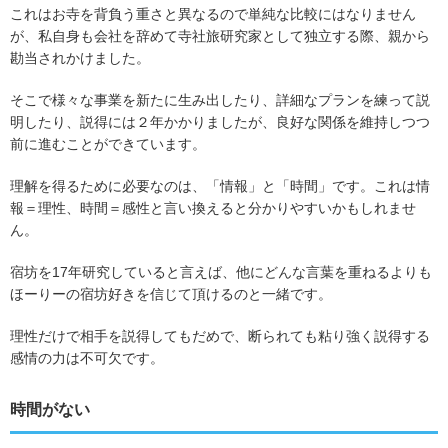
これはお寺を背負う重さと異なるので単純な比較にはなりません
が、私自身も会社を辞めて寺社旅研究家として独立する際、親から
勘当されかけました。
そこで様々な事業を新たに生み出したり、詳細なプランを練って説
明したり、説得には２年かかりましたが、良好な関係を維持しつつ
前に進むことができています。
理解を得るために必要なのは、「情報」と「時間」です。これは情
報＝理性、時間＝感性と言い換えると分かりやすいかもしれませ
ん。
宿坊を17年研究していると言えば、他にどんな言葉を重ねるよりも
ほーりーの宿坊好きを信じて頂けるのと一緒です。
理性だけで相手を説得してもだめで、断られても粘り強く説得する
感情の力は不可欠です。
時間がない