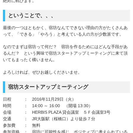
絶対に転びます。
ということで、、、
最後の一つはともかく、宿坊なんてできない理由の方がたくさんあ
って、「できる」「やろう」と考えている人の方が少数派です。
なのでまずは宿坊って何だ？ 宿坊を作るためにはどんな手段があ
るんだ？ という興味で宿坊スタートアップミーティングに来て頂
いてもまったく構いません。
よろしければ、ぜひお越しくださいませ。
宿坊スタートアップミーティング
日程 ： 2016年11月29日（火）
時間 ： 14:00 ～ 16:00 （開場 13:30）
会場 ： HERBIS PLAZA 貸会議室 ５Ｆ会議室3号
交通 ： JR大阪駅（桜橋口）より徒歩７分
参加費 ： 無料
参加資格 ： 宿坊に可能性を感じ、ポジティブに考えられている