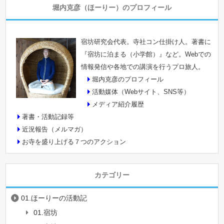
堀内克彦（ほーりー）のプロフィール
宿坊研究会代表。寺社コン仕掛け人。著書に
『宿坊に泊まる（小学館）』など。Webでの
情報発信や各地での講演を行うプロ旅人。
堀内克彦のプロフィール
活動媒体（Webサイト、SNS等）
メディア紹介履歴
著書・活動記録等
近況報告（メルマガ）
お寺を盛り上げる７つのアクション
カテゴリー
01.ほーりーの活動記
01.宿坊