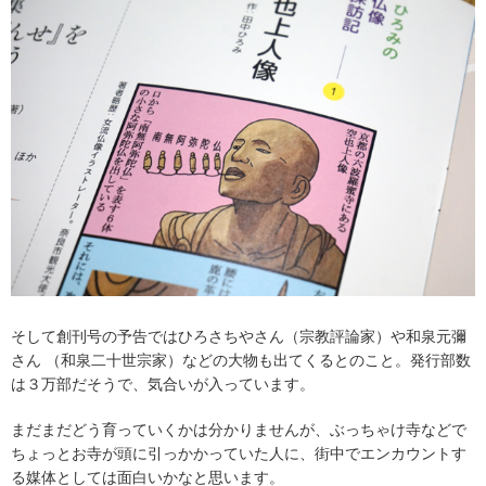
そして創刊号の予告ではひろさちやさん（宗教評論家）や和泉元彌
さん （和泉二十世宗家）などの大物も出てくるとのこと。発行部数
は３万部だそうで、気合いが入っています。
まだまだどう育っていくかは分かりませんが、ぶっちゃけ寺などで
ちょっとお寺が頭に引っかかっていた人に、街中でエンカウントす
る媒体としては面白いかなと思います。