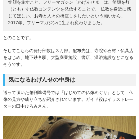
笑顔を施すこと。フリーマガジン「わげんせ ®」は、笑顔を灯
（とも）す仏教コンテンツを発信することで、 仏教を身近に感
じてほしい、お寺と人々の橋渡しをしたいという願いから、
2017年、フリーマガジンに生まれ変わりました。
とのことです。
そしてこちらの発行部数は３万部。配布先は、寺院や石材・仏具店
をはじめ、地下鉄各駅、大型商業施設、書店、温浴施設などになる
そうです。
気になるわげんせの中身は
送って頂いた創刊準備号では『はじめての仏像めぐり』として、仏
像の見方や成り立ちが紹介されています。ガイド役はイラストレー
ターの田中ひろみさん。