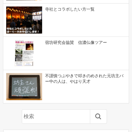
寺社とコラボしたい方一覧
宿坊研究会協賛 信濃仏像ツアー
不謹慎つぶやきで叩きのめされた元坊主バ
ー中の人は、やはり天才