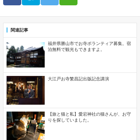
関連記事
福井県勝山市でお寺ボランティア募集。宿
泊無料で観光もできますよ。
大江戸お寺繁昌記出版記念講演
【旅と猫と私】愛宕神社の猫さんが、お守
りを探していました。