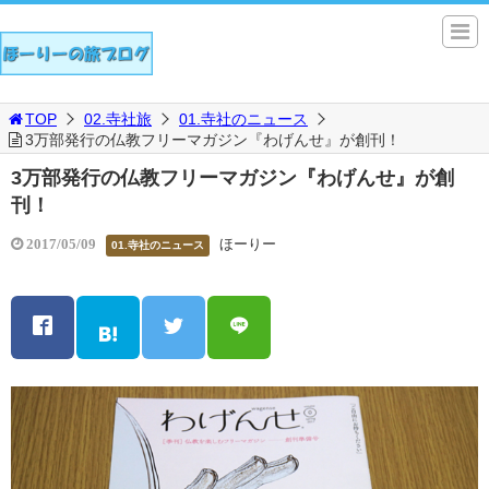
TOP
02.寺社旅
01.寺社のニュース
3万部発行の仏教フリーマガジン『わげんせ』が創刊！
3万部発行の仏教フリーマガジン『わげんせ』が創
刊！
ほーりー
2017/05/09
01.寺社のニュース