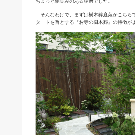
ちょっと馴染みのある場所でした。
そんなわけで、まずは樹木葬庭苑がこちらで
タートを旨とする『お寺の樹木葬』の特徴が