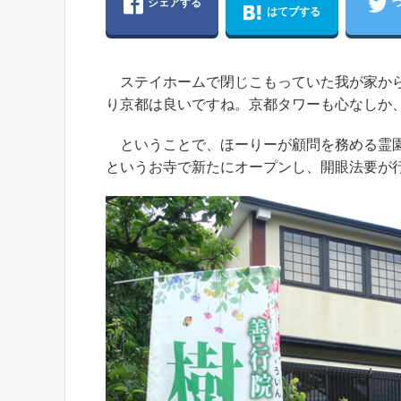
シェアする
はてブする
ステイホームで閉じこもっていた我が家から
り京都は良いですね。京都タワーも心なしか
ということで、ほーりーが顧問を務める霊園
というお寺で新たにオープンし、開眼法要が