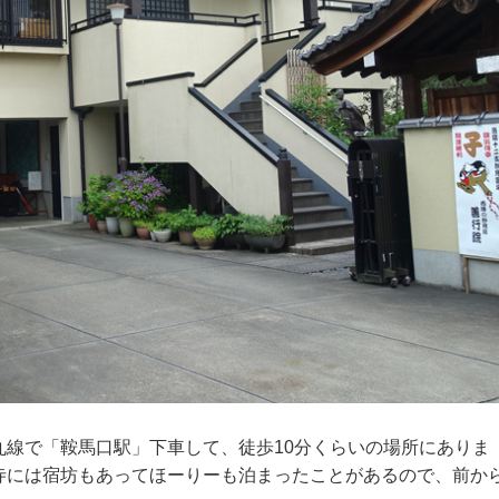
線で「鞍馬口駅」下車して、徒歩10分くらいの場所にありま
寺には宿坊もあってほーりーも泊まったことがあるので、前か