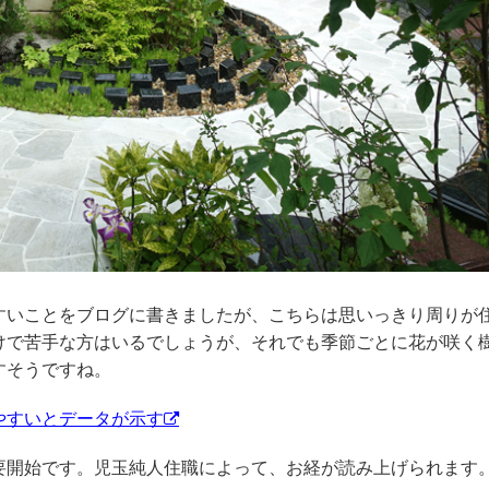
いことをブログに書きましたが、こちらは思いっきり周りが
けで苦手な方はいるでしょうが、それでも季節ごとに花が咲く
すそうですね。
やすいとデータが示す
開始です。児玉純人住職によって、お経が読み上げられます