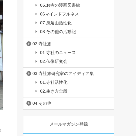
05.お寺の漫画図書館
06マインドフルネス
07.身延山活性化
08.その他の活動記
02.寺社旅
01.寺社のニュース
02.仏像研究会
03.寺社旅研究家のアイディア集
01.寺社活性化
02.生き方全般
04.その他
メールマガジン登録
ら