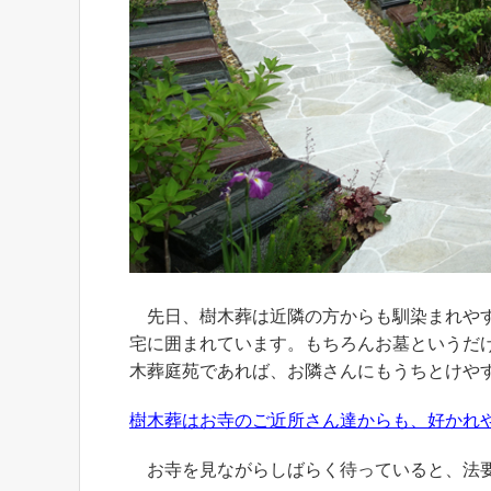
先日、樹木葬は近隣の方からも馴染まれやす
宅に囲まれています。もちろんお墓というだ
木葬庭苑であれば、お隣さんにもうちとけや
樹木葬はお寺のご近所さん達からも、好かれ
お寺を見ながらしばらく待っていると、法要