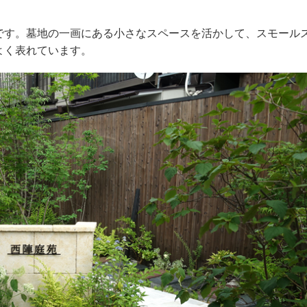
す。墓地の一画にある小さなスペースを活かして、スモール
よく表れています。