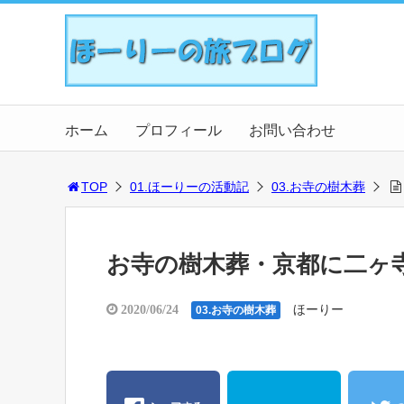
ホーム
プロフィール
お問い合わせ
TOP
01.ほーりーの活動記
03.お寺の樹木葬
お寺の樹木葬・京都に二ヶ
ほーりー
2020/06/24
03.お寺の樹木葬