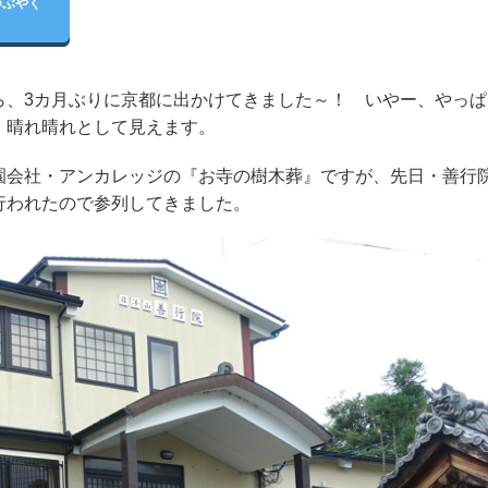
つぶやく
、3カ月ぶりに京都に出かけてきました～！ いやー、やっぱ
、晴れ晴れとして見えます。
会社・アンカレッジの『お寺の樹木葬』ですが、先日・善行
行われたので参列してきました。