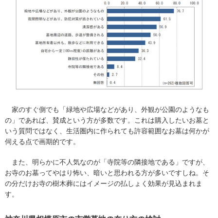
家のすぐ側でも「緑地や広場などがあり、外観が公園のようなも
の」であれば、賛成という方が多数です。これは購入したいお墓と
いう質問ではなく、生活圏内に作られても許容範囲なお墓は何かが
伺える点で画期的です。
また、明らかに不人気なのが「寺院等の隣接地である」ですが、
お寺のお墓ってやはり怖い、暗いと思われる方が多いですしね。そ
の分だけお寺の樹木葬にはイメージの払しょく効果が見込まれま
す。