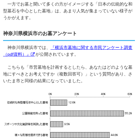
一方でお墓と聞いて多くの方がイメージする「日本の伝統的な和
型墓石を中心とした墓地」は、あまり人気が集まっていない様子が
うかがえます。
神奈川県横浜市のお墓アンケート
神奈川県横浜市では、
『横浜市墓地に関する市民アンケート調査
（pdf資料）』
が公開されています。
こちらも「市営墓地を計画するとしたら、あなたはどのような墓
地にすべきとお考えですか（複数回答可）」という質問があり、さ
いたま市と同様の結果になっていました。