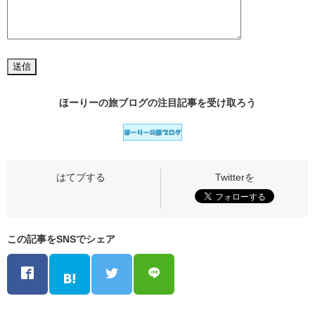
ほーりーの旅ブログの
注目記事
を受け取ろう
この記事をSNSでシェア