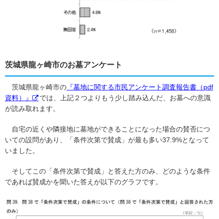
茨城県龍ヶ崎市のお墓アンケート
茨城県龍ヶ崎市の
『墓地に関する市民アンケート調査報告書（pdf
資料）』
では、上記２つよりもう少し踏み込んだ、お墓への意識
が読み取れます。
自宅の近くや隣接地に墓地ができることになった場合の賛否につ
いての設問があり、「条件次第で賛成」が最も多い37.9%となって
いました。
そしてこの「条件次第で賛成」と答えた方のみ、どのような条件
であれば賛成かを聞いた答えが以下のグラフです。