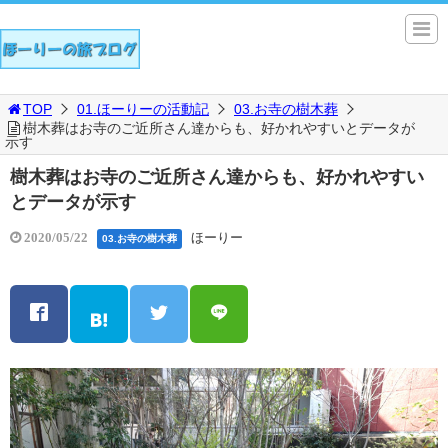
TOP
01.ほーりーの活動記
03.お寺の樹木葬
樹木葬はお寺のご近所さん達からも、好かれやすいとデータが
示す
樹木葬はお寺のご近所さん達からも、好かれやすい
とデータが示す
ほーりー
2020/05/22
03.お寺の樹木葬