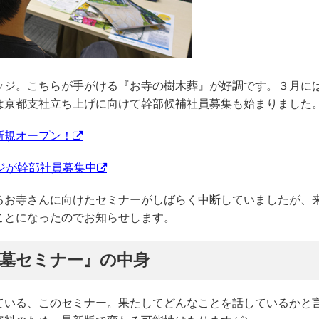
ッジ。こちらが手がける『お寺の樹木葬』が好調です。３月に
は京都支社立ち上げに向けて幹部候補社員募集も始まりました
新規オープン！
ジが幹部社員募集中
るお寺さんに向けたセミナーがしばらく中断していましたが、
ことになったのでお知らせします。
葬墓セミナー』の中身
ている、このセミナー。果たしてどんなことを話しているかと