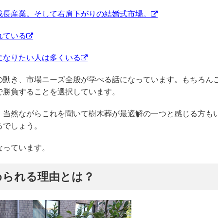
成長産業。そして右肩下がりの結婚式市場。
れている
になりたい人は多くいる
の動き、市場ニーズ全般が学べる話になっています。もちろん
で勝負することを選択しています。
、当然ながらこれを聞いて樹木葬が最適解の一つと感じる方も
るでしょう。
なっています。
められる理由とは？