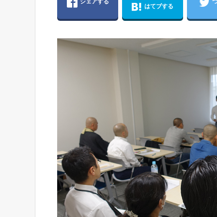
シェアする
はてブする