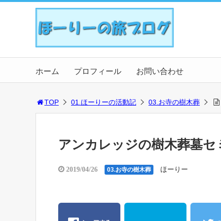
ホーム
プロフィール
お問い合わせ
TOP
01.ほーりーの活動記
03.お寺の樹木葬
アンカレッジの樹木葬墓セ
ほーりー
2019/04/26
03.お寺の樹木葬