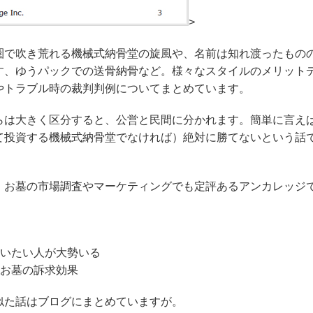
>
圏で吹き荒れる機械式納骨堂の旋風や、名前は知れ渡ったもの
す、ゆうパックでの送骨納骨など。様々なスタイルのメリット
やトラブル時の裁判判例についてまとめています。
らは大きく区分すると、公営と民間に分かれます。簡単に言え
て投資する機械式納骨堂でなければ）絶対に勝てないという話
 お墓の市場調査やマーケティングでも定評あるアンカレッジ
らいたい人が大勢いる
なお墓の訴求効果
似た話はブログにまとめていますが。