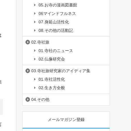
05.お寺の漫画図書館
06マインドフルネス
07.身延山活性化
08.その他の活動記
は
02.寺社旅
。
01.寺社のニュース
02.仏像研究会
03.寺社旅研究家のアイディア集
01.寺社活性化
来
02.生き方全般
04.その他
メールマガジン登録
言