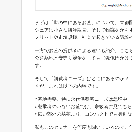
まずは「世の中にあるお墓」について。首都
シェアは小さな海洋散骨。そして物議をかも
メリットや市場規模、社会で起きている議論
一方でお墓の提供者による違いも紹介。こち
公営墓地と安売り競争をしても（数億円かけ
す。
そして「消費者ニーズ」はどこにあるのか？
すが、これは以下の内容です。
○墓地需要、特に永代供養墓ニーズは急増中
○継承者のいないお墓では、宗教者に見ても
○広い郊外の墓苑より、コンパクトでも身近
私もこのセミナーを何度も聞いているので、