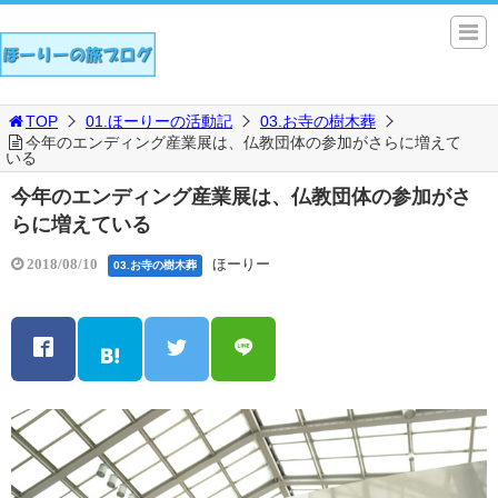
TOP
01.ほーりーの活動記
03.お寺の樹木葬
今年のエンディング産業展は、仏教団体の参加がさらに増えて
いる
今年のエンディング産業展は、仏教団体の参加がさ
らに増えている
ほーりー
2018/08/10
03.お寺の樹木葬