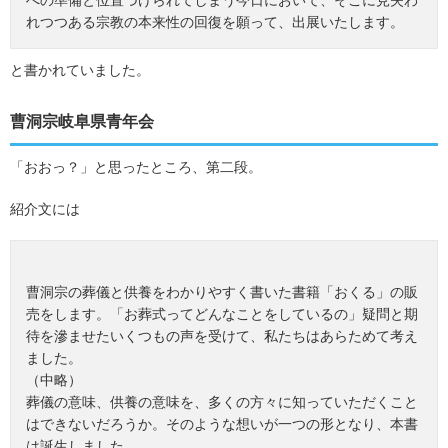
への準備と位置づけられてしまう今日において、そこに見失わ
れつつある宗教の本来性の回復を願って、出展いたします。
と書かれていました。
曹洞宗岐阜県青年会
「おおっ？」と思ったところ、第二段。
紹介文には
曹洞宗の葬儀と供養をわかりやすく書いた書籍「おくる」の販
売をします。「お葬式ってどんなことをしているの」疑問と期
待を滲ませたいくつもの声を受けて、私たちはあらためて考え
ました。
（中略）
葬儀の意味、供養の意味を、多くの方々に知っていただくこと
はできないだろうか。そのような想いが一つの形となり、本書
は誕生しました。