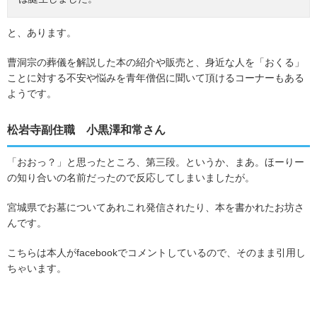
と、あります。
曹洞宗の葬儀を解説した本の紹介や販売と、身近な人を「おくる」
ことに対する不安や悩みを青年僧侶に聞いて頂けるコーナーもある
ようです。
松岩寺副住職 小黒澤和常さん
「おおっ？」と思ったところ、第三段。というか、まあ。ほーりー
の知り合いの名前だったので反応してしまいましたが。
宮城県でお墓についてあれこれ発信されたり、本を書かれたお坊さ
んです。
こちらは本人がfacebookでコメントしているので、そのまま引用し
ちゃいます。