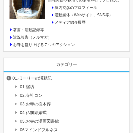
情報発信や各地での講演を行うプロ旅人。
堀内克彦のプロフィール
活動媒体（Webサイト、SNS等）
メディア紹介履歴
著書・活動記録等
近況報告（メルマガ）
お寺を盛り上げる７つのアクション
カテゴリー
01.ほーりーの活動記
01.宿坊
02.寺社コン
03.お寺の樹木葬
04.仏前結婚式
05.お寺の漫画図書館
06マインドフルネス