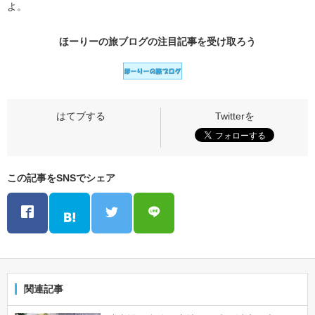
よ。
ほーりーの旅ブログの
注目記事
を受け取ろう
この記事をSNSでシェア
関連記事