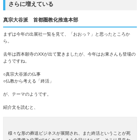
さらに増えている
真宗大谷派 首都圏教化推進本部
まずは今年の出展社一覧を見て、「おおっ？」と思ったところか
ら。
去年は西本願寺のXXが出て驚きましたが、今年はお東さんも登場の
ようですね。
○真宗大谷派の仏事
○仏教から考える「終活」
が、テーマのようです。
紹介文を読むと、
様々な形の葬送ビジネスが展開され、また終活ということが死