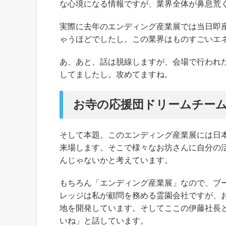
な心境になる情報ですが、業界全体が鼻息荒
実際に去年のエンディング産業展では当日即
ゃうほどでしたし。この業界はものすごいエ
あ、あと、話は脱線しますが、会場で行われ
してましたし。攻めてますね。
お寺の応援団ドリームチー
そして本題。このエンディング産業展には日
来場します。そこで様々なお坊さんに自分の
んじゃないかと考えています。
もちろん「エンディング産業展」なので、ブ
レッジは私が顧問を務める霊園会社ですが、
地を開発しています。そしてここの伊藤社長
いね」と話しています。