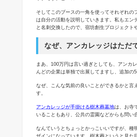
そしてこのブースの一角を使ってそれぞれの
は自分の活動を説明していきます。私もエン
と名刺交換したので、宿坊創生プロジェクト
なぜ、アンカレッジはただ
まあ、100万円は言い過ぎとしても、アンカ
んどの企業は単独で出展してますし、追加の5
なぜ、こんな気前の良いことができるかと言
す。
アンカレッジが手掛ける樹木葬墓地
は、お寺
いることもあり、公共の霊園などからも問い
なんていうとちょっとかっこいいですが、種
ザインになっています。樹木葬というと見た