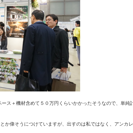
ペース＋機材含めて５０万円くらいかかったそうなので、単純
。
」とか偉そうにつけていますが、出すのは私ではなく、アンカ