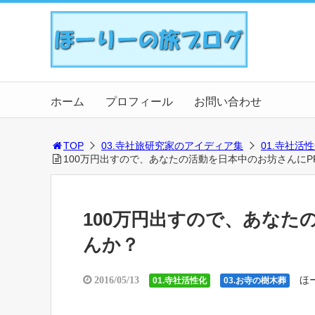
ホーム
プロフィール
お問い合わせ
TOP
03.寺社旅研究家のアイディア集
01.寺社活
100万円出すので、あなたの活動を日本中のお坊さんにP
100万円出すので、あなた
んか？
ほ
2016/05/13
01.寺社活性化
03.お寺の樹木葬