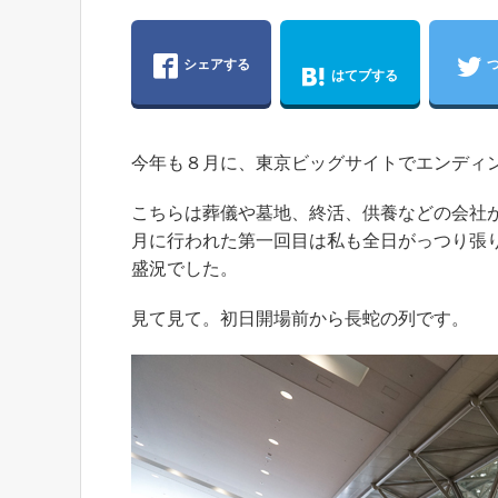
シェアする
はてブする
今年も８月に、東京ビッグサイトでエンディ
こちらは葬儀や墓地、終活、供養などの会社
月に行われた第一回目は私も全日がっつり張り
盛況でした。
見て見て。初日開場前から長蛇の列です。