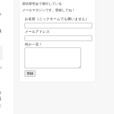
宿坊研究会で発行している
メールマガジンです。登録してね！
ち
お名前（ニックネームでも構いません）
醸
メールアドレス
何か一言！
が
カ
墓
た