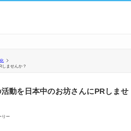
性化
Rしませんか？
の活動を日本中のお坊さんにPRしませ
ーりー