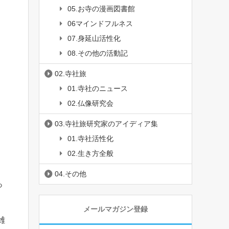
05.お寺の漫画図書館
06マインドフルネス
07.身延山活性化
08.その他の活動記
02.寺社旅
01.寺社のニュース
02.仏像研究会
03.寺社旅研究家のアイディア集
01.寺社活性化
02.生き方全般
04.その他
っ
メールマガジン登録
雑