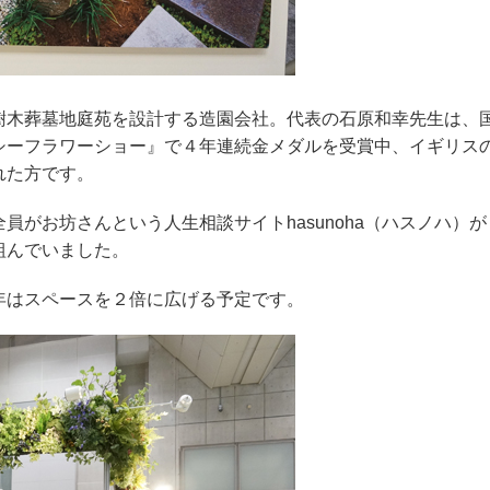
樹木葬墓地庭苑を設計する造園会社。代表の石原和幸先生は、
シーフラワーショー』で４年連続金メダルを受賞中、イギリス
れた方です。
がお坊さんという人生相談サイトhasunoha（ハスノハ）が
組んでいました。
年はスペースを２倍に広げる予定です。