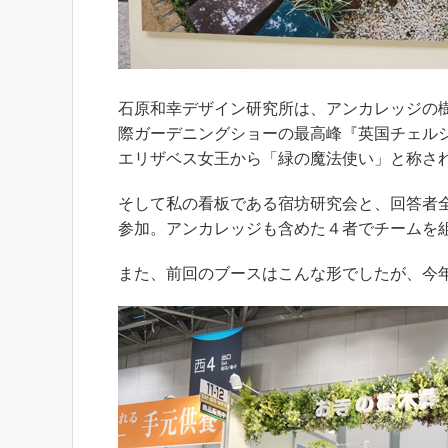
石原和幸デザイン研究所は、アンカレッジの
際ガーデニングショーの最高峰『英国チェル
エリザベス女王から「緑の魔法使い」と称さ
そして私の看板である宿坊研究会と、回答者全員
参加。アンカレッジも含めた４者でチームを
また、前回のブースはこんな形でしたが、今