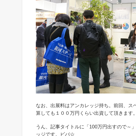
なお、出展料はアンカレッジ持ち。前回、ス
算しても１００万円くらい出資して頂きます
うん、記事タイトルに「100万円出すので～
ッジです。ビバ☆