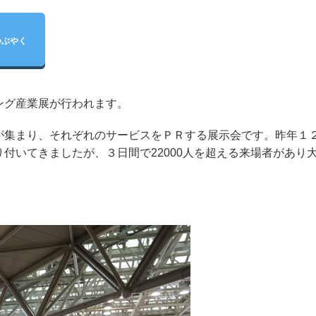
つぶやく
ング産業展が行われます。
が集まり、それぞれのサービスをＰＲする展示会です。昨年１
付いてきましたが、３日間で22000人を超える来場者があり