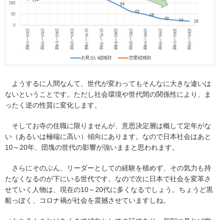
ようするに人間なんて、世代が変わってもそんなに大きな違いは
ないということです。ただし社会環境や世代間の関係性により、ま
ったく逆の性質に変化します。
そしてお寺の住職に限りませんが、意思決定層は概して定年がな
い（あるいは極端に高い）傾向にあります。なので日本社会はあと
10～20年、団塊の世代の影響が強いままと思われます。
さらにそのぶん、リーダーとしての経験を積めず、その気力も持
たなくなるのが下にいる世代です。なので次に日本で社会を変革さ
せていく人物は、現在の10～20代に多くなるでしょう。ちょうど黒
船っぽく、コロナ禍が社会を震撼させていますしね。