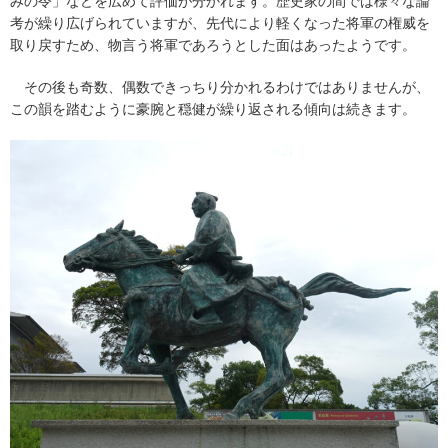
みの令」などを広めて評価が分かれます。歴史家の間では様々な論
考が繰り広げられていますが、先代により軽くなった将軍の権威を
取り戻すため、物言う将軍であろうとした面はあったようです。
その後も奇数、偶数できっちり分かれるわけではありませんが、
この韻を踏むように豪腕と穏健が繰り返される傾向は続きます。