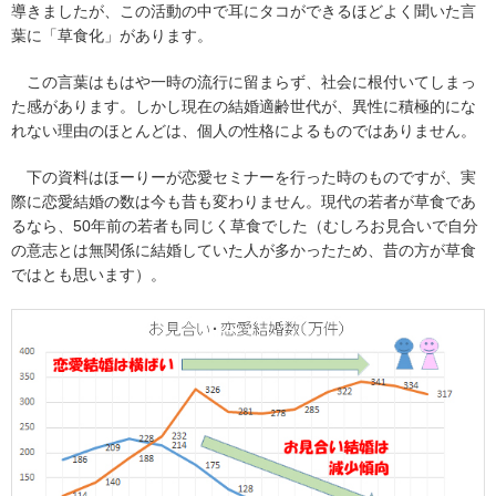
導きましたが、この活動の中で耳にタコができるほどよく聞いた言
葉に「草食化」があります。
この言葉はもはや一時の流行に留まらず、社会に根付いてしまっ
た感があります。しかし現在の結婚適齢世代が、異性に積極的にな
れない理由のほとんどは、個人の性格によるものではありません。
下の資料はほーりーが恋愛セミナーを行った時のものですが、実
際に恋愛結婚の数は今も昔も変わりません。現代の若者が草食であ
るなら、50年前の若者も同じく草食でした（むしろお見合いで自分
の意志とは無関係に結婚していた人が多かったため、昔の方が草食
ではとも思います）。