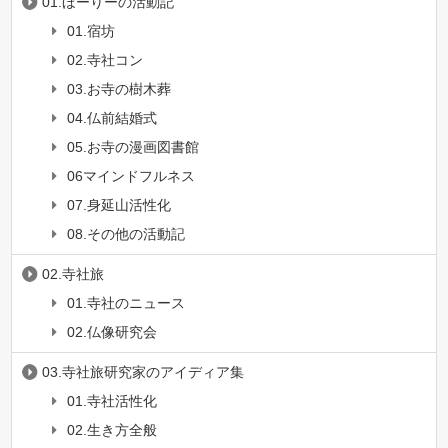
01.ほーりーの活動記
01.宿坊
02.寺社コン
03.お寺の樹木葬
04.仏前結婚式
05.お寺の漫画図書館
06マインドフルネス
07.身延山活性化
08.その他の活動記
02.寺社旅
01.寺社のニュース
02.仏像研究会
03.寺社旅研究家のアイディア集
01.寺社活性化
02.生き方全般