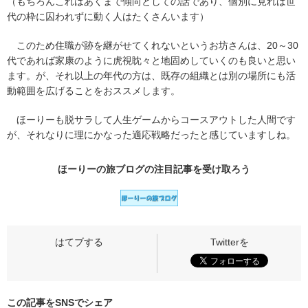
（もちろんこれはあくまで傾向としての話であり、個別に見れば世
代の枠に囚われずに動く人はたくさんいます）
このため住職が跡を継がせてくれないというお坊さんは、20～30
代であれば家康のように虎視眈々と地固めしていくのも良いと思い
ます。が、それ以上の年代の方は、既存の組織とは別の場所にも活
動範囲を広げることをおススメします。
ほーりーも脱サラして人生ゲームからコースアウトした人間です
が、それなりに理にかなった適応戦略だったと感じていますしね。
ほーりーの旅ブログの
注目記事
を受け取ろう
この記事をSNSでシェア