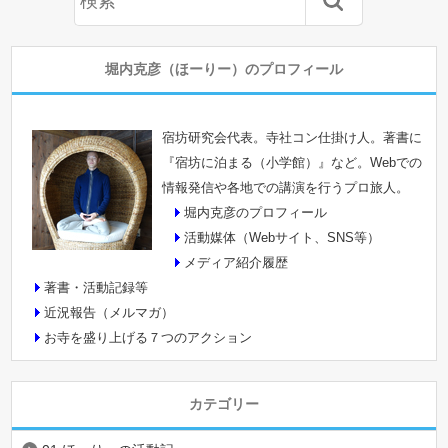
堀内克彦（ほーりー）のプロフィール
宿坊研究会代表。寺社コン仕掛け人。著書に
『宿坊に泊まる（小学館）』など。Webでの
情報発信や各地での講演を行うプロ旅人。
堀内克彦のプロフィール
活動媒体（Webサイト、SNS等）
メディア紹介履歴
著書・活動記録等
近況報告（メルマガ）
お寺を盛り上げる７つのアクション
カテゴリー