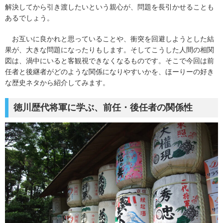
解決してから引き渡したいという親心が、問題を長引かせることも
あるでしょう。
お互いに良かれと思っていることや、衝突を回避しようとした結
果が、大きな問題になったりもします。そしてこうした人間の相関
図は、渦中にいると客観視できなくなるものです。そこで今回は前
任者と後継者がどのような関係になりやすいかを、ほーりーの好き
な歴史ネタから紹介してみます。
徳川歴代将軍に学ぶ、前任・後任者の関係性