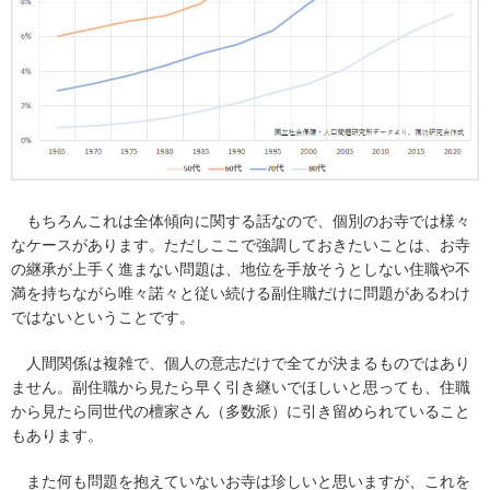
もちろんこれは全体傾向に関する話なので、個別のお寺では様々
なケースがあります。ただしここで強調しておきたいことは、お寺
の継承が上手く進まない問題は、地位を手放そうとしない住職や不
満を持ちながら唯々諾々と従い続ける副住職だけに問題があるわけ
ではないということです。
人間関係は複雑で、個人の意志だけで全てが決まるものではあり
ません。副住職から見たら早く引き継いでほしいと思っても、住職
から見たら同世代の檀家さん（多数派）に引き留められていること
もあります。
また何も問題を抱えていないお寺は珍しいと思いますが、これを