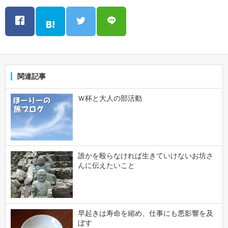
関連記事
Ｗ杯と大人の部活動
誰かを殴らなければ生きていけないお坊さ
んに伝えたいこと
早起きは寿命を縮め、仕事にも悪影響を及
ぼす