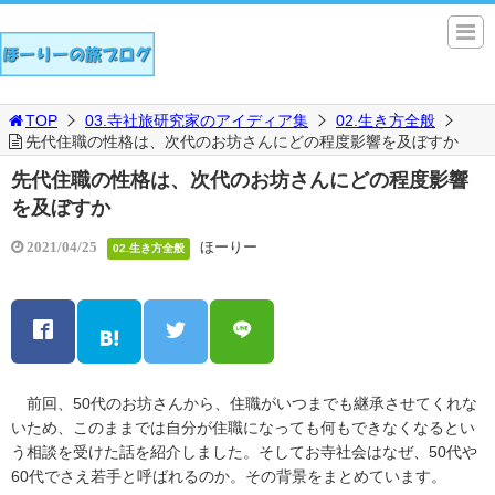
TOP
03.寺社旅研究家のアイディア集
02.生き方全般
先代住職の性格は、次代のお坊さんにどの程度影響を及ぼすか
先代住職の性格は、次代のお坊さんにどの程度影響
を及ぼすか
ほーりー
2021/04/25
02.生き方全般
前回、50代のお坊さんから、住職がいつまでも継承させてくれな
いため、このままでは自分が住職になっても何もできなくなるとい
う相談を受けた話を紹介しました。そしてお寺社会はなぜ、50代や
60代でさえ若手と呼ばれるのか。その背景をまとめています。