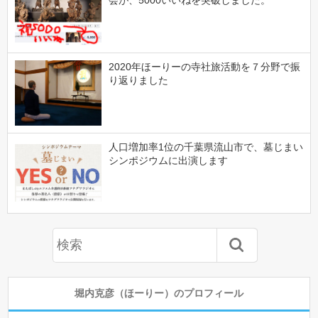
2020年ほーりーの寺社旅活動を７分野で振
り返りました
人口増加率1位の千葉県流山市で、墓じまい
シンポジウムに出演します
堀内克彦（ほーりー）のプロフィール