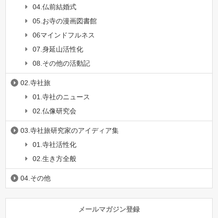
04.仏前結婚式
05.お寺の漫画図書館
06マインドフルネス
07.身延山活性化
08.その他の活動記
02.寺社旅
01.寺社のニュース
02.仏像研究会
03.寺社旅研究家のアイディア集
01.寺社活性化
02.生き方全般
04.その他
メールマガジン登録