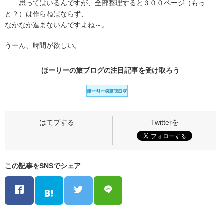
……思ってはいるんですが、全部整理すると３００ページ（もっ
と？）は作らねばならず、
なかなか進まないんですよね～。
うーん、時間が欲しい。
ほーりーの旅ブログの
注目記事
を受け取ろう
この記事をSNSでシェア