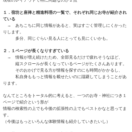
現在のレイアウトで特に問題なのが２点
１．宿坊と座禅と精進料理の一覧で、それぞれ同じお寺が紹介され
ている
→ あちこちに同じ情報があると、実はすごく管理しにくかった
りします。
多分、同じぐらい見る人にとっても見にくいかも。
２．１ページが長くなりすぎている
→ 情報が増え続けたため、全部見るだけで疲れそうなほど、
縦スクロールが長くなっているページがたくさんあります。
そのおかげで見る方が情報を探すのにも時間がかかるし、
私自身ももっと情報を載せたいのに躊躇してしまうことがあ
ります。
なんてところをトータル的に考えると、一つのお寺・神社につき１
ページで紹介という形が
情報の検索性の上でも今後の拡張性の上でもベストかなと思ってま
す。
（今後はもっといろんな体験情報も紹介していきたいし）