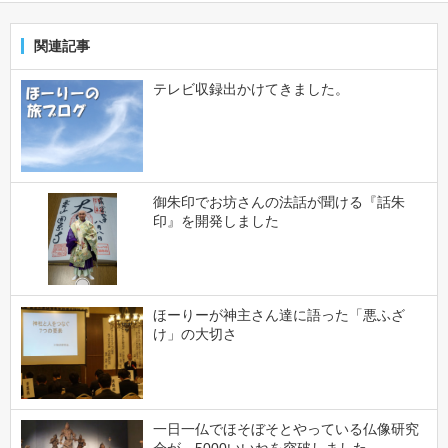
関連記事
テレビ収録出かけてきました。
御朱印でお坊さんの法話が聞ける『話朱
印』を開発しました
ほーりーが神主さん達に語った「悪ふざ
け」の大切さ
一日一仏でほそぼそとやっている仏像研究
会が、5000いいねを突破しました。