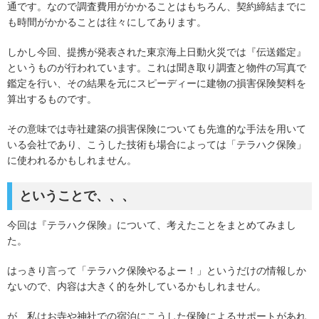
通です。なので調査費用がかかることはもちろん、契約締結までに
も時間がかかることは往々にしてあります。
しかし今回、提携が発表された東京海上日動火災では『伝送鑑定』
というものが行われています。これは聞き取り調査と物件の写真で
鑑定を行い、その結果を元にスピーディーに建物の損害保険契料を
算出するものです。
その意味では寺社建築の損害保険についても先進的な手法を用いて
いる会社であり、こうした技術も場合によっては「テラハク保険」
に使われるかもしれません。
ということで、、、
今回は『テラハク保険』について、考えたことをまとめてみまし
た。
はっきり言って「テラハク保険やるよー！」というだけの情報しか
ないので、内容は大きく的を外しているかもしれません。
が、私はお寺や神社での宿泊にこうした保険によるサポートがあれ