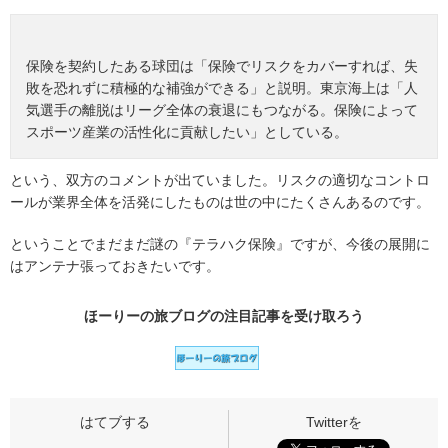
保険を契約したある球団は「保険でリスクをカバーすれば、失
敗を恐れずに積極的な補強ができる」と説明。東京海上は「人
気選手の離脱はリーグ全体の衰退にもつながる。保険によって
スポーツ産業の活性化に貢献したい」としている。
という、双方のコメントが出ていました。リスクの適切なコントロ
ールが業界全体を活発にしたものは世の中にたくさんあるのです。
ということでまだまだ謎の『テラハク保険』ですが、今後の展開に
はアンテナ張っておきたいです。
ほーりーの旅ブログの
注目記事
を受け取ろう