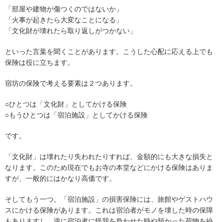
「部屋や建物が傷つくのではないか」
「火事が起きたら大変なことになる」
「文化財が壊れたら取り返しがつかない」
といった言葉を聞くことがあります。こうした心配に応える上でも
保険は役に立ちます。
宿坊の保険で考える要素は２つあります。
○ひとつは「文化財」としてかける保険
○もうひとつは「宿泊施設」としてかける保険
です。
「文化財」は壊れたり失われたりすれば、金額的にも大きな損失と
なります。このため現在でもお寺の本堂などにかける保険はありま
すが、一般的にはかなり高価です。
そしてもう一つ。「宿泊施設」の損害保険には、旅館やゲストハウ
スにかける保険があります。これは宿泊者がモノを壊した時の保障
もありますし、逆に宿泊者に怪我を負わせた時や預かった荷物を紛