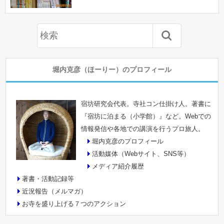
堀内克彦（ほーりー）のプロフィール
宿坊研究会代表。寺社コン仕掛け人。著書に
『宿坊に泊まる（小学館）』など。Webでの
情報発信や各地での講演を行うプロ旅人。
堀内克彦のプロフィール
活動媒体（Webサイト、SNS等）
メディア紹介履歴
著書・活動記録等
近況報告（メルマガ）
お寺を盛り上げる７つのアクション