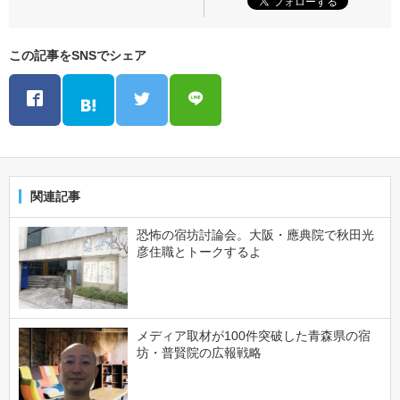
この記事をSNSでシェア
関連記事
恐怖の宿坊討論会。大阪・應典院で秋田光
彦住職とトークするよ
メディア取材が100件突破した青森県の宿
坊・普賢院の広報戦略