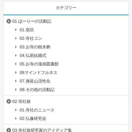
カテゴリー
01.ほーりーの活動記
01.宿坊
02.寺社コン
03.お寺の樹木葬
04.仏前結婚式
05.お寺の漫画図書館
06マインドフルネス
07.身延山活性化
08.その他の活動記
02.寺社旅
01.寺社のニュース
02.仏像研究会
03.寺社旅研究家のアイディア集