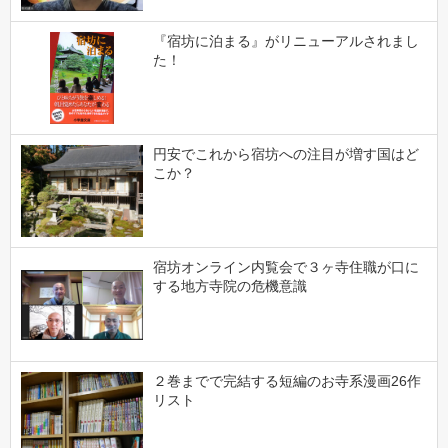
『宿坊に泊まる』がリニューアルされまし
た！
円安でこれから宿坊への注目が増す国はど
こか？
宿坊オンライン内覧会で３ヶ寺住職が口に
する地方寺院の危機意識
２巻までで完結する短編のお寺系漫画26作
リスト