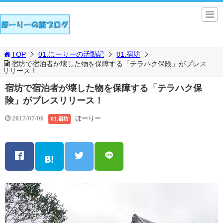
TOP
01.ほーりーの活動記
01.宿坊
宿坊で宿泊者が壊した物を保障する「テラハク保険」がプレス
リリース！
宿坊で宿泊者が壊した物を保障する「テラハク保
険」がプレスリリース！
ほーりー
2017/07/06
01.宿坊