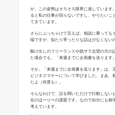
が、この姿勢はそろそろ限界に達しています。
ると私の仕事が回らないですし、やりたいこ
てきています。
さらにぶっちゃけて言えば、相談に乗っても
端ですが、似たり寄ったりな話は少なくない
駆け出しのフリーランスや脱サラ志望の方の
た場合でも、「来週までに企画書を送ります
そか。「来週までに企画書を送ります」は、
ビジネスマナーについて学びました。まあ、
たよ（何度も）。
そんなわけで、話を聞いただけで行動しない
在のほーりーの課題です。なので自分にも相
考えています。