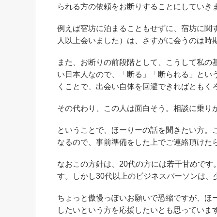
られる方の依頼をお断りすることにしていき
例えば宿坊に泊まることもせずに、宿坊に関
人以上会いました）は、さすがに会うのは時
また、お断りの前段階として、こうして私の
い日本人なので、「断る」「断られる」とい
くことで、出会い自体を回避できればともく
その代わり、この人は面白そう。相談に乗り
ということで、ほーりーの話を聞きたい方。
なるので、事前準備をした上でご連絡頂けた
なおこの方針は、20代の方には若干甘めで
す。しかし30代以上のビジネスパーソンは、
ちょっと傲慢っぽいお願いで恐縮ですが、ほ
したいという方を応援したいとも思っていま