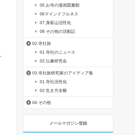
05.お寺の漫画図書館
06マインドフルネス
07.身延山活性化
08.その他の活動記
02.寺社旅
01.寺社のニュース
す
02.仏像研究会
03.寺社旅研究家のアイディア集
01.寺社活性化
02.生き方全般
04.その他
メールマガジン登録