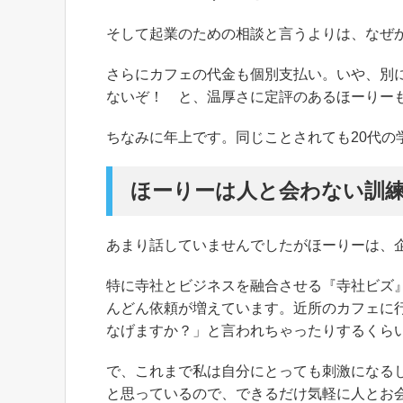
そして起業のための相談と言うよりは、なぜ
さらにカフェの代金も個別支払い。いや、別
ないぞ！ と、温厚さに定評のあるほーりー
ちなみに年上です。同じことされても20代の
ほーりーは人と会わない訓
あまり話していませんでしたがほーりーは、
特に寺社とビジネスを融合させる『寺社ビズ
んどん依頼が増えています。近所のカフェに
なげますか？」と言われちゃったりするくら
で、これまで私は自分にとっても刺激になる
と思っているので、できるだけ気軽に人とお