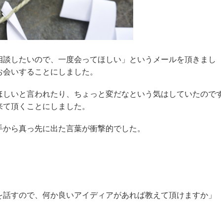
相談したいので、一度会ってほしい」というメールを頂きまし
お会いすることにしました。
ほしいと言われたり、ちょっと変だなという気はしていたので
来て頂くことにしました。
手から真っ先に出た言葉が衝撃的でした。
を話すので、何か良いアイディアがあれば教えて頂けますか」