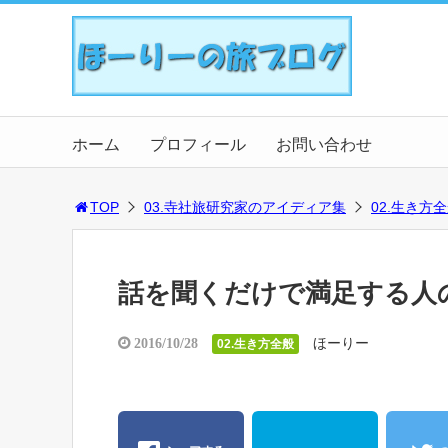
ホーム
プロフィール
お問い合わせ
TOP
03.寺社旅研究家のアイディア集
02.生き方
話を聞くだけで満足する人
ほーりー
2016/10/28
02.生き方全般