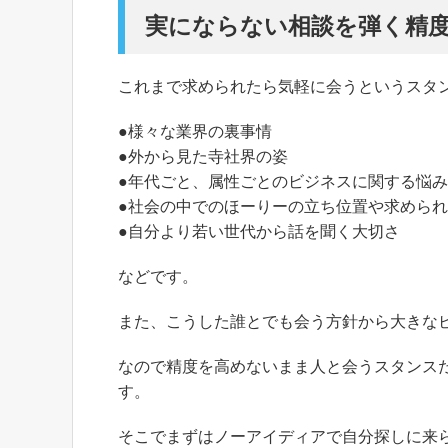
実にならない相談を弾く精
これまで求められたら気軽に会うというスタ
●様々な業界の裏事情
●外から見た寺社界の姿
●年代ごと、属性ごとのビジネスに関する悩
●社会の中でのほーりーの立ち位置や求めら
●自分より若い世代から話を聞く大切さ
などです。
また、こうした誰とでも会う方針から大きな
なので精度を高めないまま人と会うスタンス
す。
そこでまずはノーアイディアで自分探しに来