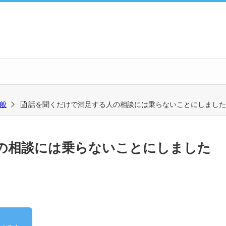
全般
話を聞くだけで満足する人の相談には乗らないことにしました
の相談には乗らないことにしました