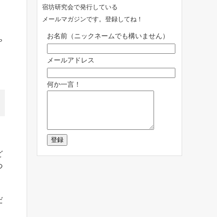
宿坊研究会で発行している
メールマガジンです。登録してね！
お名前（ニックネームでも構いません）
ゃ
メールアドレス
何か一言！
ど
つ
だ