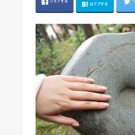
シェアする
はてブする