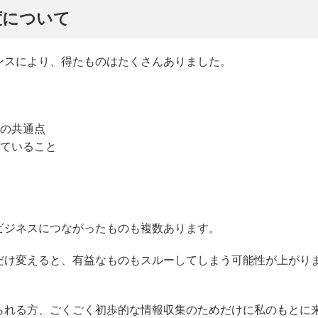
度について
ンスにより、得たものはたくさんありました。
みの共通点
れていること
ビジネスにつながったものも複数あります。
だけ変えると、有益なものもスルーしてしまう可能性が上がり
られる方、ごくごく初歩的な情報収集のためだけに私のもとに