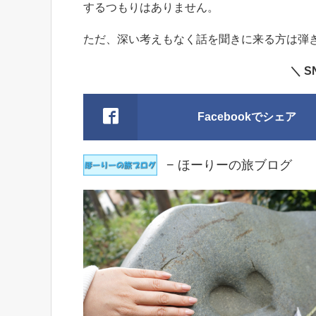
するつもりはありません。
ただ、深い考えもなく話を聞きに来る方は弾
＼ 
Facebookでシェア
− ほーりーの旅ブログ