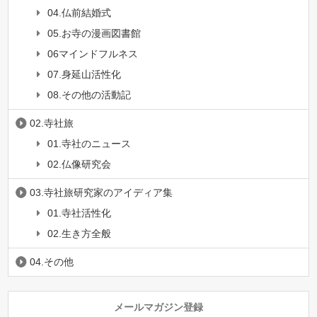
04.仏前結婚式
05.お寺の漫画図書館
06マインドフルネス
07.身延山活性化
08.その他の活動記
02.寺社旅
01.寺社のニュース
02.仏像研究会
03.寺社旅研究家のアイディア集
01.寺社活性化
02.生き方全般
04.その他
メールマガジン登録