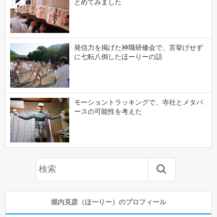
とめてみました
発信力を掲げた神職研修会で、言挙げせず
に七転八倒したほーりーの話
モーショントラッキングで、寺社とメタバ
ースの可能性を考えた
堀内克彦（ほーりー）のプロフィール