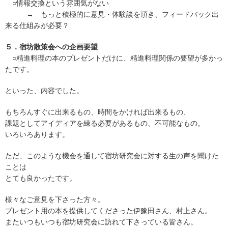
○情報交換という雰囲気がない
→ もっと積極的に意見・体験談を頂き、フィードバック出
来る仕組みが必要？
５．宿坊散策会への企画要望
○精進料理の本のプレゼントだけに、精進料理関係の要望が多かっ
たです。
といった、内容でした。
もちろんすぐに出来るもの、時間をかければ出来るもの、
課題としてアイディアを練る必要があるもの、不可能なもの。
いろいろあります。
ただ、このような機会を通して宿坊研究会に対する生の声を聞けた
ことは
とても良かったです。
様々なご意見を下さった方々。
プレゼント用の本を提供してくださった伊豫田さん、村上さん。
またいつもいつも宿坊研究会に訪れて下さっている皆さん。