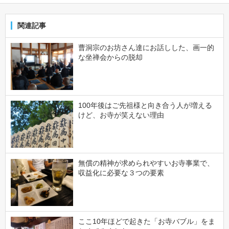
関連記事
曹洞宗のお坊さん達にお話しした、画一的
な坐禅会からの脱却
100年後はご先祖様と向き合う人が増える
けど、お寺が笑えない理由
無償の精神が求められやすいお寺事業で、
収益化に必要な３つの要素
ここ10年ほどで起きた「お寺バブル」をま