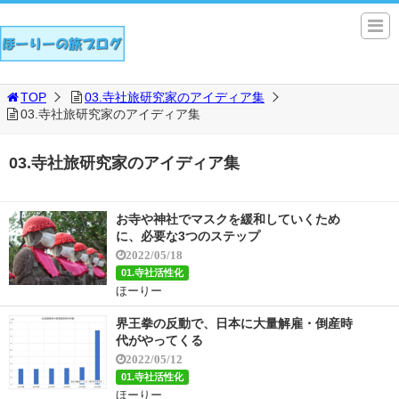
TOP
03.寺社旅研究家のアイディア集
03.寺社旅研究家のアイディア集
03.寺社旅研究家のアイディア集
お寺や神社でマスクを緩和していくため
に、必要な3つのステップ
2022/05/18
01.寺社活性化
ほーりー
界王拳の反動で、日本に大量解雇・倒産時
代がやってくる
2022/05/12
01.寺社活性化
ほーりー