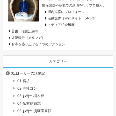
情報発信や各地での講演を行うプロ旅人。
堀内克彦のプロフィール
活動媒体（Webサイト、SNS等）
メディア紹介履歴
著書・活動記録等
近況報告（メルマガ）
お寺を盛り上げる７つのアクション
カテゴリー
01.ほーりーの活動記
01.宿坊
02.寺社コン
03.お寺の樹木葬
04.仏前結婚式
05.お寺の漫画図書館